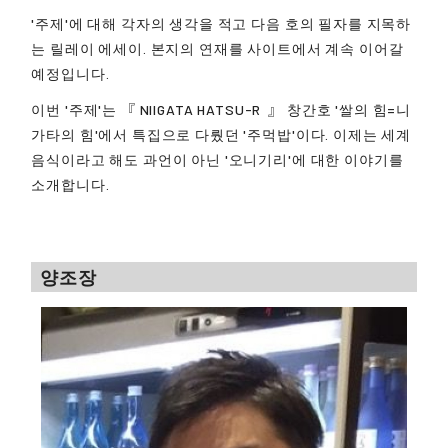
'주제'에 대해 각자의 생각을 적고 다음 호의 필자를 지목하
는 릴레이 에세이. 본지의 연재를 사이트에서 계속 이어갈
예정입니다.
이번 '주제'는 『
NIIGATA HATSU-R
』 창간호 '쌀의 힘=니
가타의 힘'에서 특집으로 다뤘던 '주먹밥'이다. 이제는 세계
음식이라고 해도 과언이 아닌 '오니기리'에 대한 이야기를
소개합니다.
양조장