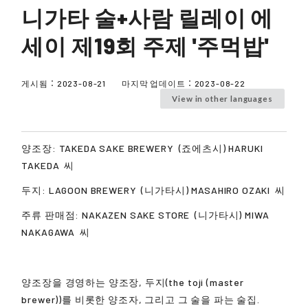
니가타 술+사람 릴레이 에
세이 제19회 주제 '주먹밥'
게시됨：
2023-08-21
마지막 업데이트：
2023-08-22
View in other languages
양조장:
TAKEDA SAKE BREWERY
(죠에츠시)
HARUKI
TAKEDA
씨
두지:
LAGOON BREWERY
(니가타시)
MASAHIRO OZAKI
씨
주류 판매점:
NAKAZEN SAKE STORE
(니가타시)
MIWA
NAKAGAWA
씨
양조장을 경영하는 양조장, 두지(the toji (master
brewer))를 비롯한 양조자, 그리고 그 술을 파는 술집.