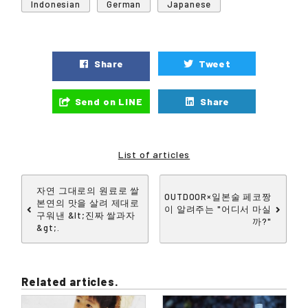
Indonesian
German
Japanese
Share
Tweet
Send on LINE
Share
List of articles
자연 그대로의 원료로 쌀
OUTDOOR×일본술 페코짱
본연의 맛을 살려 제대로
이 알려주는 "어디서 마실
구워낸 &lt;진짜 쌀과자
까?"
&gt;.
Related articles.