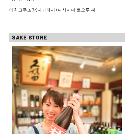
에치고주조장(니가타시) 니시지마 토오루 씨
SAKE STORE