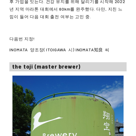
후 가업을 잇는다. 건강 유지를 위해 달리기를 시작해 2022
년 지역 마라톤 대회에서 60km를 완주했다. 다만, 지친 느
낌이 들어 다음 대회 출전 여부는 고민 중.
다음번 지정!
INOMATA
양조장(
ITOIGAWA
시)
INOMATA知良
씨
the toji (master brewer)