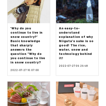
'Why do you
An easy-to-
continue to live in
understand
snow country?'
explanation of why
Basic knowledge
Niigata's sake is so
that sharply
good! The rice,
answers the
water, snow and
question "Why do
technology behind
you continue to live
it!
in snow country?
2022-07-27 09:29:48
2022-07-27 10:07:00