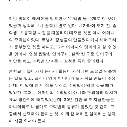
이번 릴레이 에세이를 맡으면서 '주먹밥'을 주제로 한 것이
있을까 생각해보니 솔직히 별로 없다. 니가타에 오기 전, 중
학생, 초등학생 시절을 떠올리며 떠오른 것은 역시 어머니
의 주먹밥이었다. 특별히 정성들여 만들었다거나 레퍼토리
가 풍부했던 것은 아니고, 그저 어머니의 맛이라고 할 수 있
을 것이다. 엄청 짭짤한 연어구이, 살짝 탄 구운 연어구이,
씨앗을 빼고 과육만 남겨둔 매실청을 특히 좋아했다.
중학교에 들어가서 동아리 활동이 시작되면 토요일 연습하
는 날도 있고, 급식이 없어 어머니가 도시락을 만들어 주셨
는데, 한 달에 한 번 정도 무심코 주먹밥이 먹고 싶을 때가
있었다. 그때는 어머니의 주먹밥이 아니라 편의점의 참치마
요와 명란젓에 빠져있었는데, 30년 전만 해도 지금만큼은
아니더라도 나름대로 주먹밥의 종류가 많았던 것 같다. 그
중에서 선택해야 한다는 것, 이게 참 어려운 일이라는 생각
이 지금 와서야 든다.