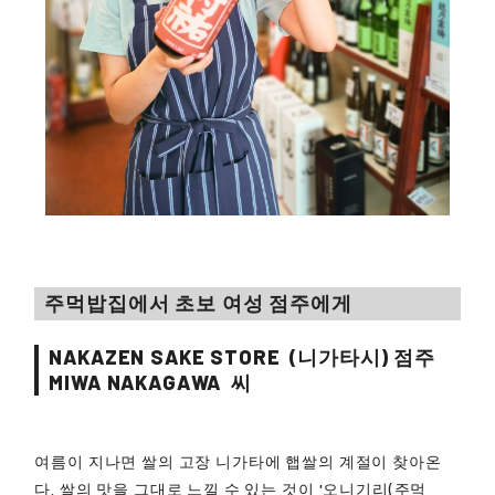
주먹밥집에서 초보 여성 점주에게
NAKAZEN SAKE STORE
(니가타시) 점주
MIWA NAKAGAWA
씨
여름이 지나면 쌀의 고장 니가타에 햅쌀의 계절이 찾아온
다. 쌀의 맛을 그대로 느낄 수 있는 것이 '오니기리(주먹