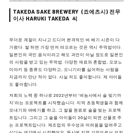
TAKEDA SAKE BREWERY
(죠에츠시) 전무
이사
HARUKI TAKEDA
씨
무더운 계절이 지나고 드디어 본격적인 벼 베기 시즌이 다
가왔다. 쌀 하면 가장 먼저 떠오르는 것은 역시 주먹밥이다.
일본인의 국민 음식이라고 해도 과언이 아닐 정도로 일본인
의 사랑을 받고 있는 주먹밥. 다양한 재료와 혼합밥, 오코노
미야키 등 종류도 다양하고, 오니기리를 싫어하는 사람을
지금까지 만난 적이 없다. 사실 저도 좋아합니다. 제 아이들
도 좋아합니다.
저희의 노력 중 하나로 2022년부터 '벼농사에서 술 빚기까
지'라는 프로젝트를 시작했습니다. 지역 초등학생들과 함께
모내기와 벼베기를 하고, 그 쌀을 원료로 술을 빚는 프로젝
트입니다. 그리고 그 술을 아이들이 20살이 되면 선물로 주
는 프로젝트입니다. 제조업의 우수성과 어려움을 알려주고
싶다는 생각에서 시작했어요. 동시에 지역 기업으로서 모처