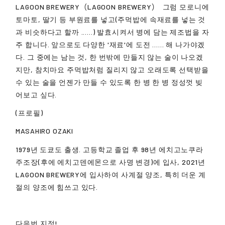
LAGOON BREWERY（LAGOON BREWERY）
그럼 모로니에
토마토, 딸기 등 부원료를 넣고(주먹밥에 속재료를 넣는 것
과 비슷하다고 할까 ......) 발효시켜서 병에 담는 제조법을 자
주 합니다. 앞으로도 다양한 '재료'에 도전 ...... 해 나가야겠
다. 그 중에는 남는 것, 한 번밖에 만들지 않는 술이 나오겠
지만, 참치마요 주먹밥처럼 질리지 않고 오래도록 선택받을
수 있는 술을 언젠가 만들 수 있도록 한 병 한 병 정성껏 빚
어보고 싶다.
(프로필)
MASAHIRO OZAKI
1979년 도쿄도 출생. 고등학교 졸업 후 98년 에치고노쿠라
주조장(후에 에치고덴에몬으로 사명 변경)에 입사, 2021년
LAGOON BREWERY에 입사하여 사계절 양조, 특히 더운 계
절의 양조에 힘쓰고 있다.
다음번 지정!