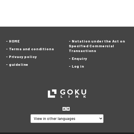
HOME
Notation under the Act on
Specified Commercial
Terms and conditions
Transactions
Privacy policy
Enquiry
guideline
Log in