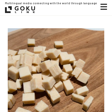
Multilingual media connecting with the world through language