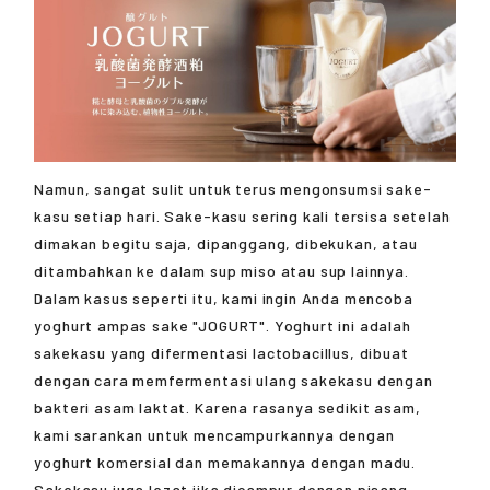
Namun, sangat sulit untuk terus mengonsumsi sake-
kasu setiap hari. Sake-kasu sering kali tersisa setelah
dimakan begitu saja, dipanggang, dibekukan, atau
ditambahkan ke dalam sup miso atau sup lainnya.
Dalam kasus seperti itu, kami ingin Anda mencoba
yoghurt ampas sake "JOGURT". Yoghurt ini adalah
sakekasu yang difermentasi lactobacillus, dibuat
dengan cara memfermentasi ulang sakekasu dengan
bakteri asam laktat. Karena rasanya sedikit asam,
kami sarankan untuk mencampurkannya dengan
yoghurt komersial dan memakannya dengan madu.
Sakekasu juga lezat jika dicampur dengan pisang.