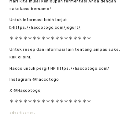
Mari kita mulai kehidupan fermentasi Anda dengan
sakekasu bersama!
Untuk informasi lebih lanjut
▷https://haccotogo.com/jogurt/
＊＊＊＊＊＊＊＊＊＊＊＊＊＊＊＊＊＊
Untuk resep dan informasi lain tentang ampas sake,
klik di sini.
Hacco untuk pergi! HP
https://haccotogo.com/
Instagram
@haccotogo
X
@Haccotogo
＊＊＊＊＊＊＊＊＊＊＊＊＊＊＊＊＊＊
advertisement