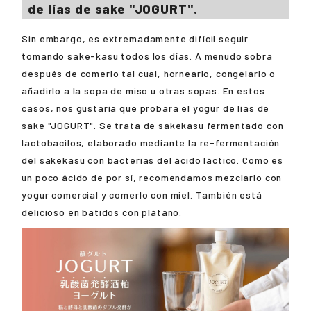
de lías de sake "JOGURT".
Sin embargo, es extremadamente difícil seguir
tomando sake-kasu todos los días. A menudo sobra
después de comerlo tal cual, hornearlo, congelarlo o
añadirlo a la sopa de miso u otras sopas. En estos
casos, nos gustaría que probara el yogur de lías de
sake "JOGURT". Se trata de sakekasu fermentado con
lactobacilos, elaborado mediante la re-fermentación
del sakekasu con bacterias del ácido láctico. Como es
un poco ácido de por sí, recomendamos mezclarlo con
yogur comercial y comerlo con miel. También está
delicioso en batidos con plátano.