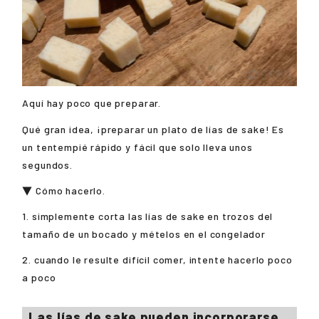
Aquí hay poco que preparar.
Qué gran idea, ¡preparar un plato de lías de sake! Es
un tentempié rápido y fácil que solo lleva unos
segundos.
▼ Cómo hacerlo.
1. simplemente corta las lías de sake en trozos del
tamaño de un bocado y mételos en el congelador
2. cuando le resulte difícil comer, intente hacerlo poco
a poco
Las lías de sake pueden incorporarse