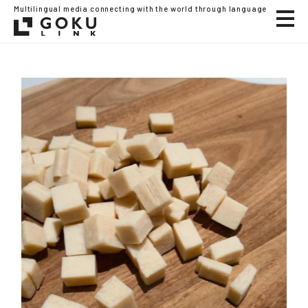
Multilingual media connecting with the world through language