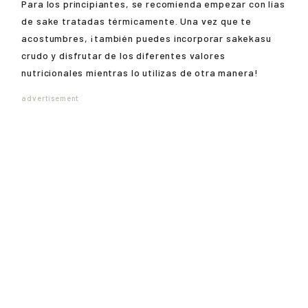
Para los principiantes, se recomienda empezar con lías
de sake tratadas térmicamente. Una vez que te
acostumbres, ¡también puedes incorporar sakekasu
crudo y disfrutar de los diferentes valores
nutricionales mientras lo utilizas de otra manera!
advertisement