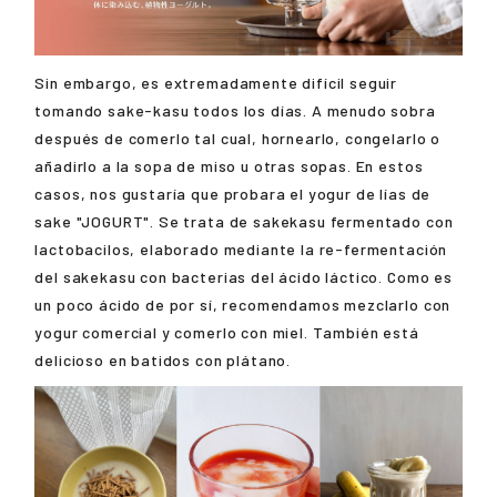
Sin embargo, es extremadamente difícil seguir
tomando sake-kasu todos los días. A menudo sobra
después de comerlo tal cual, hornearlo, congelarlo o
añadirlo a la sopa de miso u otras sopas. En estos
casos, nos gustaría que probara el yogur de lías de
sake "JOGURT". Se trata de sakekasu fermentado con
lactobacilos, elaborado mediante la re-fermentación
del sakekasu con bacterias del ácido láctico. Como es
un poco ácido de por sí, recomendamos mezclarlo con
yogur comercial y comerlo con miel. También está
delicioso en batidos con plátano.