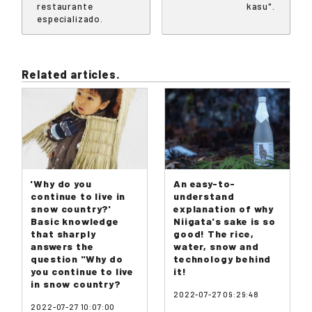
restaurante
kasu".
especializado.
Related articles.
'Why do you
An easy-to-
continue to live in
understand
snow country?'
explanation of why
Basic knowledge
Niigata's sake is so
that sharply
good! The rice,
answers the
water, snow and
question "Why do
technology behind
you continue to live
it!
in snow country?
2022-07-27 09:29:48
2022-07-27 10:07:00