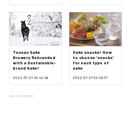
Tsunan Sake
Sake snacks! How
Brewery Rebranded
to choose 'snacks'
with a Sustainable-
for each type of
brand Sake!
sake
2022-07-27 09:44:46
2022-07-27 09:55:37
advertisement