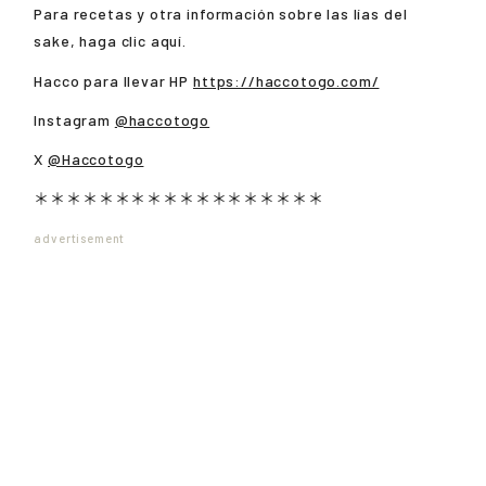
Para recetas y otra información sobre las lías del
sake, haga clic aquí.
Hacco para llevar HP
https://haccotogo.com/
Instagram
@haccotogo
X
@Haccotogo
＊＊＊＊＊＊＊＊＊＊＊＊＊＊＊＊＊＊
advertisement