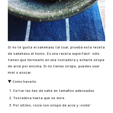
Si no te gusta el sakekasu tal cual, prueba esta receta
de sakekasu al horno. Es una receta superfácil: sólo
tienes que hornearlo en una tostadora y echarle sirope
de arce por encima. Si no tienes sirope, puedes usar
miel o azúcar.
▼ Cómo hacerlo.
Cortar las lías de sake en tamaños adecuados.
Tostadora hasta que se dore.
Por último, rocíe con sirope de arce y ¡voilá!