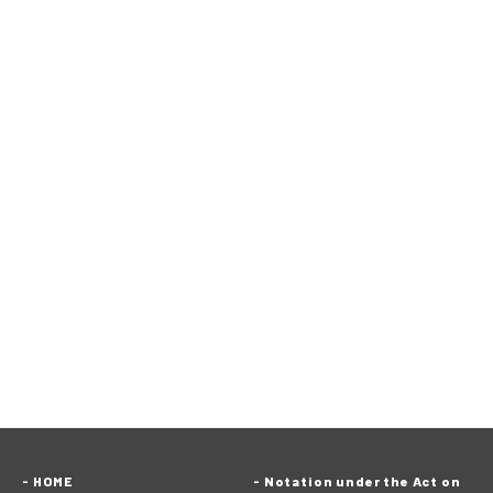
HOME
Notation under the Act on