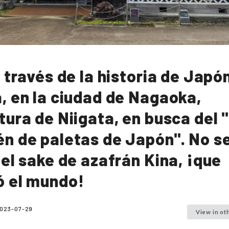
a través de la historia de Japó
, en la ciudad de Nagaoka,
tura de Niigata, en busca del 
n de paletas de Japón". No s
 el sake de azafrán Kina, ¡que
 el mundo!
023-07-29
View in ot