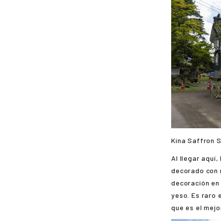
Kina Saffron 
Al llegar aquí,
decorado con r
decoración en 
yeso. Es raro 
que es el mejo