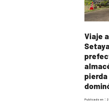
Viaje 
Setaya
prefec
almacé
pierda
dominó
Publicado en：
2