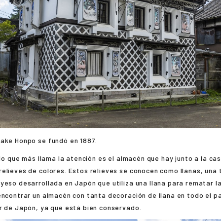
Sake Honpo se fundó en 1887.
 lo que más llama la atención es el almacén que hay junto a la cas
elieves de colores. Estos relieves se conocen como llanas, una 
yeso desarrollada en Japón que utiliza una llana para rematar l
encontrar un almacén con tanta decoración de llana en todo el pa
r de Japón, ya que está bien conservado.