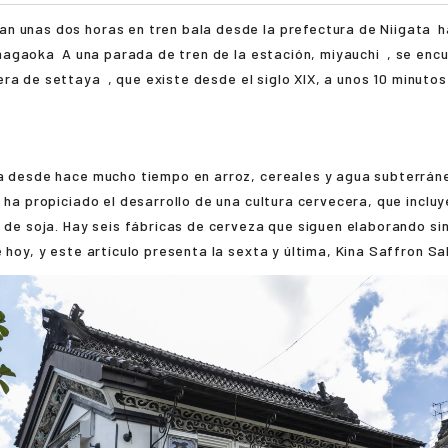
an unas dos horas en tren bala desde la prefectura de
Niigata
h
nagaoka
A una parada de tren de la estación,
miyauchi
, se enc
era de
settaya
, que existe desde el siglo XIX, a unos 10 minutos
ca desde hace mucho tiempo en arroz, cereales y agua subterrán
e ha propiciado el desarrollo de una cultura cervecera, que incluye
a de soja. Hay seis fábricas de cerveza que siguen elaborando si
e hoy, y este artículo presenta la sexta y última, Kina Saffron S