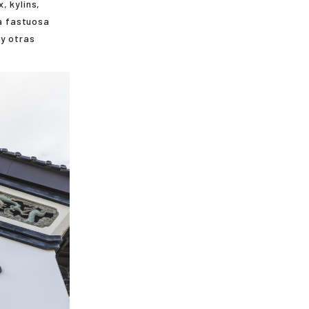
, kylins,
ta fastuosa
 y otras