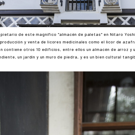
opietario de este magnífico "almacén de paletas" en
Nitaro Yos
 producción y venta de licores medicinales como el licor de azafr
n contiene otros 10 edificios, entre ellos un almacén de arroz y 
diente, un jardín y un muro de piedra, y es un bien cultural tangi