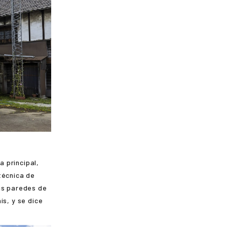
a principal,
técnica de
as paredes de
ís, y se dice