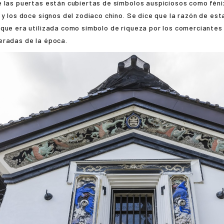
 las puertas están cubiertas de símbolos auspiciosos como fénix
 y los doce signos del zodiaco chino. Se dice que la razón de es
que era utilizada como símbolo de riqueza por los comerciantes
eradas de la época.