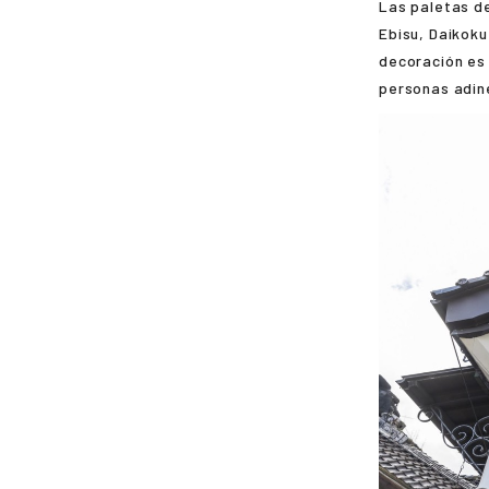
Las paletas de
Ebisu, Daikoku
decoración es 
personas adin