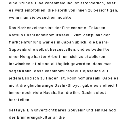
eine Stunde. Eine Voranmeldung ist erforderlich, aber
es wird empfohlen, die Fabrik von innen zu besichtigen,
wenn man sie besuchen möchte.
Das Markenzeichen ist der Firmenname, Tokusen
Katsuo Dashi
koshinomurasaki
. Zum Zeitpunkt der
Markteinführung war es in Japan üblich, die Dashi-
Suppenbrühe selbst herzustellen, und es bedurfte
einer Menge harter Arbeit, um sich zu etablieren.
Inzwischen ist sie so alltäglich geworden, dass man
sagen kann, dass
koshinomurasaki
Sojasauce auf
jedem Esstisch zu finden ist.
koshinomurasaki
Gäbe es
nicht die gleichnamige Dashi-Shoyu, gäbe es vielleicht
immer noch viele Haushalte, die ihre Dashi selbst
herstellen.
settaya
Ein unverzichtbares Souvenir und ein Kleinod
der Erinnerungskultur an die