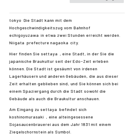
tokyo
Die Stadt kann mit dem
Hochgeschwindigkeitszug vom Bahnhof
echigoyuzawa
in etwa zwei Stunden erreicht werden.
Niigata
prefecture
nagaoka
city.
Hier finden Sie
settaya
, eine Stadt, in der Sie die
japanische Braukultur seit der Edo-Zeit erleben
können. Die Stadt ist gesäumt von irdenen
Lagerhäusern und anderen Gebäuden, die aus dieser
Zeit erhalten geblieben sind, und Sie können sich bei
einem Spaziergang durch die Stadt sowohl die
Gebäude als auch die Braukultur anschauen.
Am Eingang zu
settaya
befindet sich
koshinomurasaki
, eine alteingesessene
Sojasaucenbrauerei aus dem Jahr 1831 mit einem
Ziegelschornstein als Symbol.