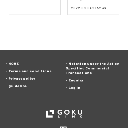
2022-08-04 21:52:39
HOME
Notation under the Act on
Specified Commercial
Terms and conditions
Transactions
Privacy policy
Enquiry
guideline
Log in