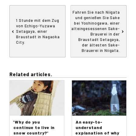
Fahren Sie nach Niigata
und genießen Sie Sake
1 Stunde mit dem Zug
bei Yoshinogawa, einer
von Echigo-Yuzawa
alteingesessenen Sake-
Setagaya, einer
Brauerei in der
Braustadt in Nagaoka
Braustadt Setagaya,
City.
der ältesten Sake-
Brauerei in Niigata.
Related articles.
'Why do you
An easy-to-
continue to live in
understand
snow country?'
explanation of why