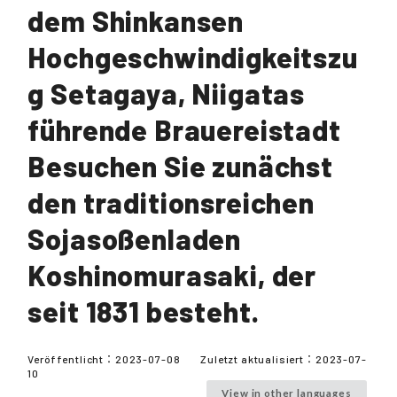
dem Shinkansen
Hochgeschwindigkeitszu
g Setagaya, Niigatas
führende Brauereistadt
Besuchen Sie zunächst
den traditionsreichen
Sojasoßenladen
Koshinomurasaki, der
seit 1831 besteht.
Veröffentlicht：
2023-07-08
Zuletzt aktualisiert：
2023-07-
10
View in other languages