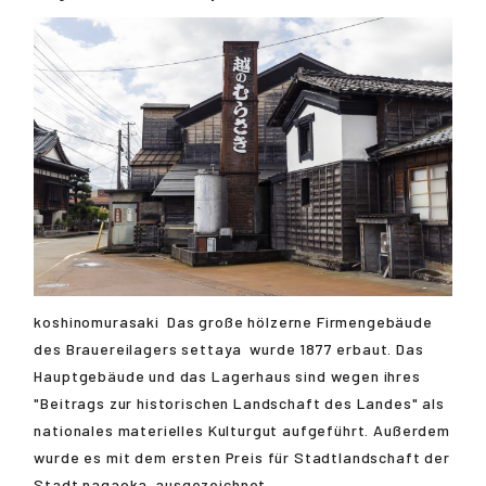
koshinomurasaki
Das große hölzerne Firmengebäude
des Brauereilagers
settaya
wurde 1877 erbaut. Das
Hauptgebäude und das Lagerhaus sind wegen ihres
"Beitrags zur historischen Landschaft des Landes" als
nationales materielles Kulturgut aufgeführt. Außerdem
wurde es mit dem ersten Preis für Stadtlandschaft der
Stadt
nagaoka
ausgezeichnet.