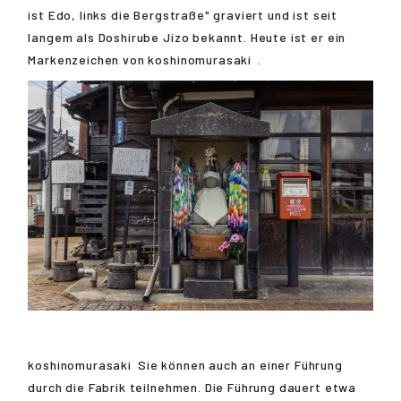
ist Edo, links die Bergstraße" graviert und ist seit
langem als Doshirube Jizo bekannt. Heute ist er ein
Markenzeichen von
koshinomurasaki
.
koshinomurasaki
Sie können auch an einer Führung
durch die Fabrik teilnehmen. Die Führung dauert etwa