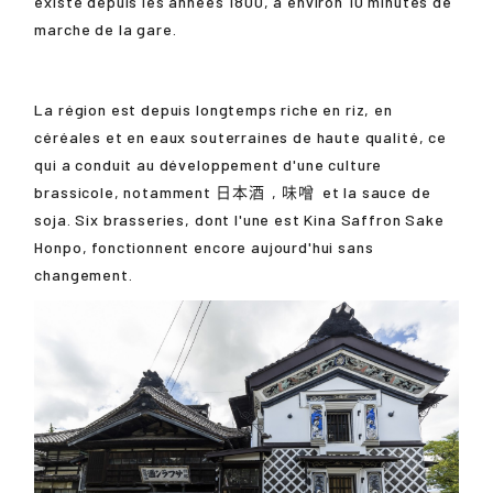
existe depuis les années 1800, à environ 10 minutes de
marche de la gare.
La région est depuis longtemps riche en riz, en
céréales et en eaux souterraines de haute qualité, ce
qui a conduit au développement d'une culture
brassicole, notamment
日本酒
,
味噌
et la sauce de
soja. Six brasseries, dont l'une est Kina Saffron Sake
Honpo, fonctionnent encore aujourd'hui sans
changement.