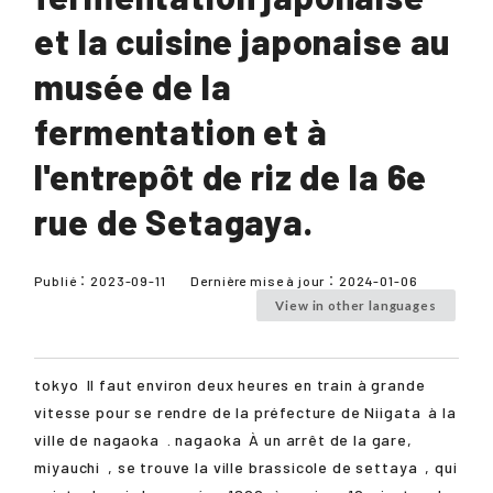
et la cuisine japonaise au
musée de la
fermentation et à
l'entrepôt de riz de la 6e
rue de Setagaya.
Publié：
2023-09-11
Dernière mise à jour：
2024-01-06
View in other languages
tokyo
Il faut environ deux heures en train à grande
vitesse pour se rendre de la préfecture de
Niigata
à la
ville de
nagaoka
.
nagaoka
À un arrêt de la gare,
miyauchi
, se trouve la ville brassicole de
settaya
, qui