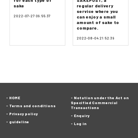
for each type of
SAKEPOST, a
sake
regular delivery
service where you
2022-07-27 09:55:37
can enjoy a small
amount of sake to
compare.
2022-08-04 21:52:39
HOME
Notation under the Act on
Specified Commercial
Terms and conditions
Transactions
Privacy policy
Enquiry
guideline
Log in