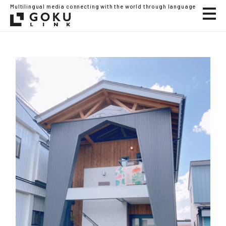
Multilingual media connecting with the world through language