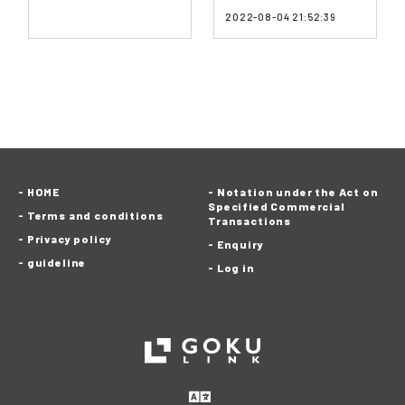
2022-08-04 21:52:39
HOME
Notation under the Act on
Specified Commercial
Terms and conditions
Transactions
Privacy policy
Enquiry
guideline
Log in