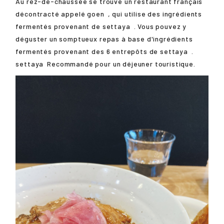
Au rez-de-chaussée se trouve un restaurant français
décontracté appelé
goen
, qui utilise des ingrédients
fermentés provenant de
settaya
. Vous pouvez y
déguster un somptueux repas à base d'ingrédients
fermentés provenant des 6 entrepôts de
settaya
.
settaya
Recommandé pour un déjeuner touristique.