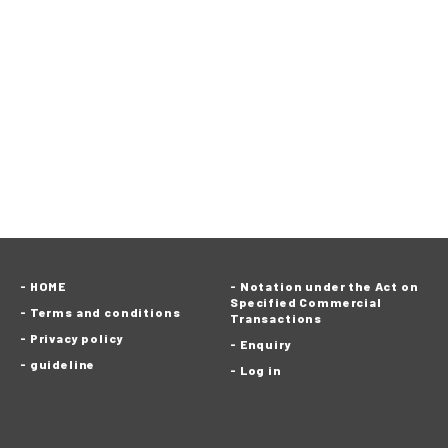
HOME
Notation under the Act on
Specified Commercial
Terms and conditions
Transactions
Privacy policy
Enquiry
guideline
Log in