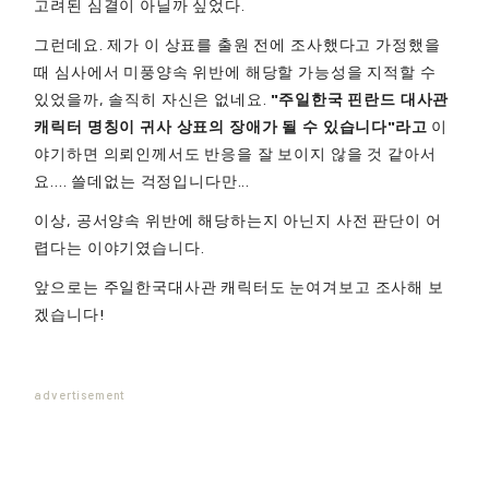
고려된 심결이 아닐까 싶었다.
그런데요. 제가 이 상표를 출원 전에 조사했다고 가정했을
때 심사에서 미풍양속 위반에 해당할 가능성을 지적할 수
있었을까, 솔직히 자신은 없네요.
"주일한국 핀란드 대사관
캐릭터 명칭이 귀사 상표의 장애가 될 수 있습니다"라고
이
야기하면 의뢰인께서도 반응을 잘 보이지 않을 것 같아서
요.... 쓸데없는 걱정입니다만...
이상, 공서양속 위반에 해당하는지 아닌지 사전 판단이 어
렵다는 이야기였습니다.
앞으로는 주일한국대사관 캐릭터도 눈여겨보고 조사해 보
겠습니다!
advertisement