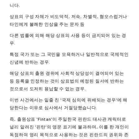
니다.
상표의 구성 자체가 비도덕적, 저속, 차별적, 혐오스럽거나
타인에게 불쾌한 인상을 주는 문자 등
다른 법률에 의해 해당 상표의 사용 등이 금지되어 있는 경
우.
특정 국가 또는 그 국민을 모욕하거나 일반적으로 국제적인
신념에 반하는 경우.
해당 상표의 출원 경위에 사회적 상당성이 결여되어 있는
등 등록을 인정하는 것이 상표법의 예정된 질서에 반하는
것으로서 도저히 용납할 수 없는 경우.
이번 사건에서는 밑줄 친 '국제 심의에 위배되는 경우'에 해
당한다는 이유로 심사에서 거절당했습니다.
즉, 출원상표 'Fintan'이 주일한국 핀란드 대사관 캐릭터로
널리 알려진 '핀탄'의 영문 표기에 불과하며, 이를 한 개인이
독점하여 영리 목적으로 사용하는 것은 핀란드의 권위와 존