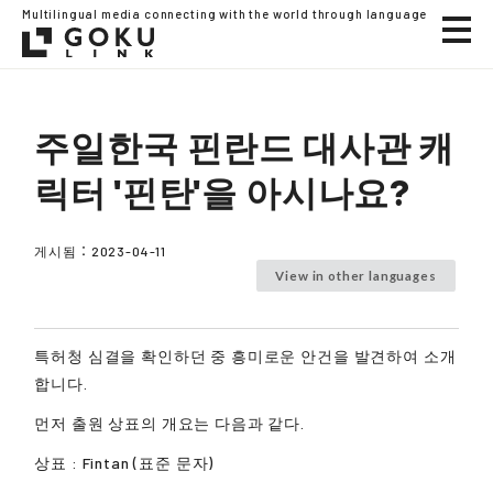
Multilingual media connecting with the world through language
주일한국 핀란드 대사관 캐
릭터 '핀탄'을 아시나요?
게시됨：
2023-04-11
View in other languages
특허청 심결을 확인하던 중 흥미로운 안건을 발견하여 소개
합니다.
먼저 출원 상표의 개요는 다음과 같다.
상표 : Fintan (표준 문자)