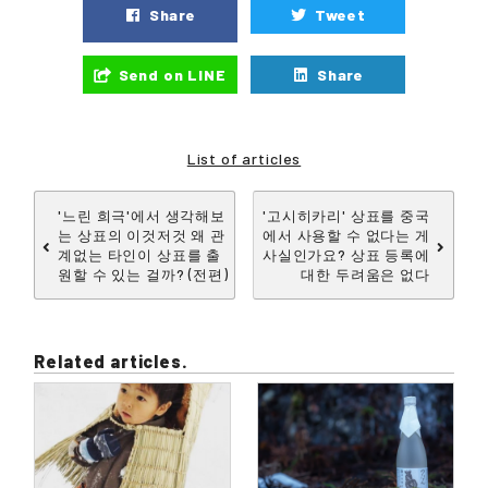
Share
Tweet
Send on LINE
Share
List of articles
'느린 희극'에서 생각해보
'고시히카리' 상표를 중국
는 상표의 이것저것 왜 관
에서 사용할 수 없다는 게
계없는 타인이 상표를 출
사실인가요? 상표 등록에
원할 수 있는 걸까? (전편)
대한 두려움은 없다
Related articles.