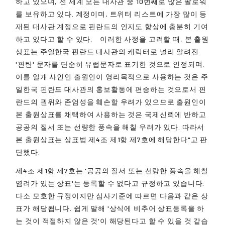
하고 있으며, 전 세계 모든 대사관 중 10번째로 많은 팔로워
를 보유하고 있다. 계정이며, 트위터 리스트에 가장 많이 등
재된 대사관 계정으로 핀란드의 인지도 향상에 충분히 기여
하고 있다고 할 수 있다. 이러한 사정을 고려할 때, 본 출원
상표는 주일한국 핀란드 대사관의 캐릭터로 널리 알려진
'핀탄' 문자를 단순히 유럽문자로 표기한 것으로 인정되며,
이를 일개 사인인 출원인이 영리목적으로 사용하는 것은 주
일한국 핀란드 대사관의 홍보활동에 편승하는 것으로서 핀
란드의 권위와 존엄성을 훼손할 우려가 있으므로 출원인이
본 출원상표를 채택하여 사용하는 것은 국제신뢰에 반하고
공공의 질서 또는 선량한 풍속을 해칠 우려가 있다. 따라서
본 출원상표는 상표법 제4조 제1항 제7호에 해당한다"고 판
단했다.
제4조 제1항 제7호는 '공공의 질서 또는 선량한 풍속을 해칠
염려가 있는 상표'는 등록할 수 없다고 규정하고 있습니다.
다소 모호한 규정이지만 심사기준에 따르면 다음과 같은 상
표가 해당됩니다. 쉽게 말해 '상식에 비추어 상표등록을 하
는 것이 적절하지 않은 것'이 해당된다고 할 수 있을 것 같습