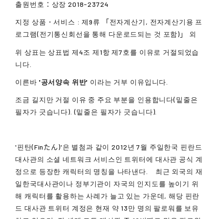
출원번호：상장 2018-23724
지정 상품・서비스 : 제9류 「전자계산기, 전자계산기용 프
로그램(전기통신회선을 통해 다운로드되는 것 포함)」 외
위 상표는 상표법 제4조 제1항 제7호를 이유로 거절되었습
니다.
이른바
'공서양속 위반'
이라는 거부 이유입니다.
조금 길지만 거절 이유 중 주요 부분을 인용합니다(밑줄은
필자가 긋습니다). (밑줄은 필자가 긋습니다).
'핀탄(Finたん)'은 별첨과 같이 2012년 7월 주일한국 핀란드
대사관의 소셜 네트워크 서비스인 트위터에 대사관 공식 계
정으로 등장한 캐릭터의 명칭을 나타낸다. 최근 외국의 재
일한국대사관이나 정부기관이 자국의 인지도를 높이기 위
해 캐릭터를 활용하는 사례가 늘고 있는 가운데, 해당 핀란
드 대사관 트위터 계정은 현재 약 13만 명의 팔로워를 보유