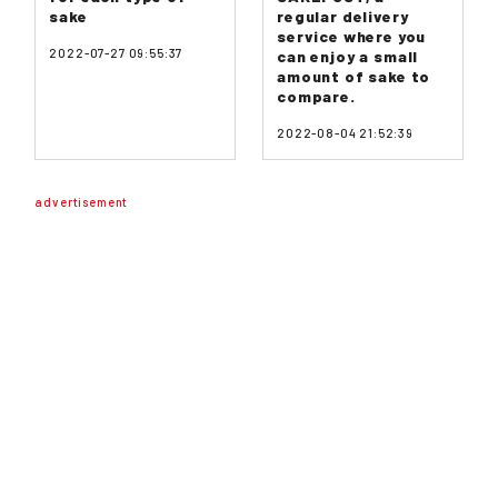
sake
regular delivery
service where you
2022-07-27 09:55:37
can enjoy a small
amount of sake to
compare.
2022-08-04 21:52:39
advertisement