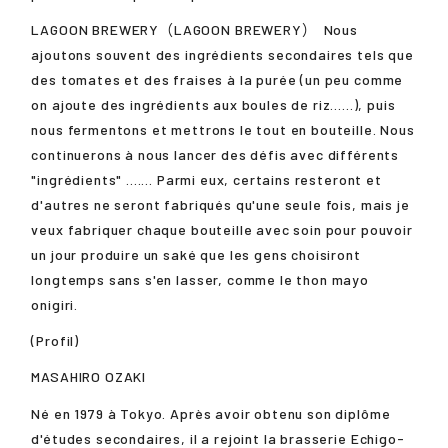
LAGOON BREWERY（LAGOON BREWERY）
Nous
ajoutons souvent des ingrédients secondaires tels que
des tomates et des fraises à la purée (un peu comme
on ajoute des ingrédients aux boules de riz......), puis
nous fermentons et mettrons le tout en bouteille. Nous
continuerons à nous lancer des défis avec différents
"ingrédients" ....... Parmi eux, certains resteront et
d'autres ne seront fabriqués qu'une seule fois, mais je
veux fabriquer chaque bouteille avec soin pour pouvoir
un jour produire un saké que les gens choisiront
longtemps sans s'en lasser, comme le thon mayo
onigiri.
(Profil)
MASAHIRO OZAKI
Né en 1979 à Tokyo. Après avoir obtenu son diplôme
d'études secondaires, il a rejoint la brasserie Echigo-