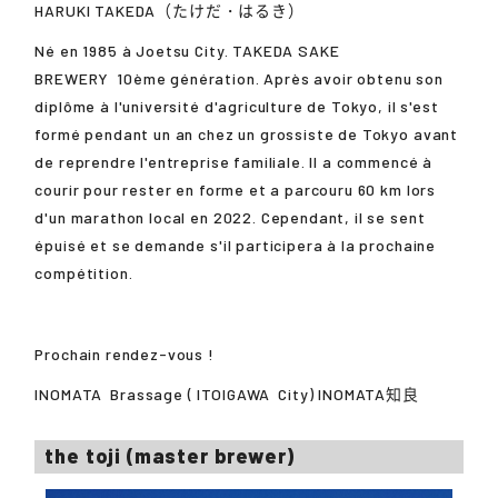
HARUKI TAKEDA（たけだ・はるき）
Né en 1985 à Joetsu City.
TAKEDA SAKE
BREWERY
10ème génération. Après avoir obtenu son
diplôme à l'université d'agriculture de Tokyo, il s'est
formé pendant un an chez un grossiste de Tokyo avant
de reprendre l'entreprise familiale. Il a commencé à
courir pour rester en forme et a parcouru 60 km lors
d'un marathon local en 2022. Cependant, il se sent
épuisé et se demande s'il participera à la prochaine
compétition.
Prochain rendez-vous !
INOMATA
Brassage (
ITOIGAWA
City)
INOMATA知良
the toji (master brewer)