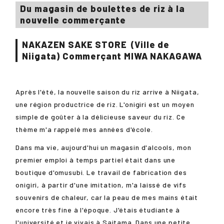
Du magasin de boulettes de riz à la
nouvelle commerçante
NAKAZEN SAKE STORE
(Ville de
Niigata) Commerçant
MIWA NAKAGAWA
Après l'été, la nouvelle saison du riz arrive à Niigata,
une région productrice de riz. L'onigiri est un moyen
simple de goûter à la délicieuse saveur du riz. Ce
thème m'a rappelé mes années d'école.
Dans ma vie, aujourd'hui un magasin d'alcools, mon
premier emploi à temps partiel était dans une
boutique d'omusubi. Le travail de fabrication des
onigiri, à partir d'une imitation, m'a laissé de vifs
souvenirs de chaleur, car la peau de mes mains était
encore très fine à l'époque. J'étais étudiante à
l'université et je vivais à Saitama. Dans une petite