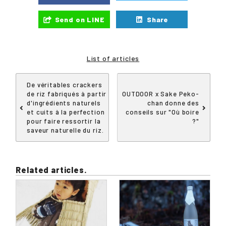
Send on LINE
Share
List of articles
De véritables crackers
de riz fabriqués à partir
OUTDOOR x Sake Peko-
d'ingrédients naturels
chan donne des
et cuits à la perfection
conseils sur "Où boire
pour faire ressortir la
?"
saveur naturelle du riz.
Related articles.