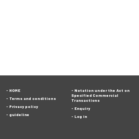
HOME
Notation under the Act on
Specified Commercial
Terms and conditions
Transactions
Privacy policy
Enquiry
guideline
Log in