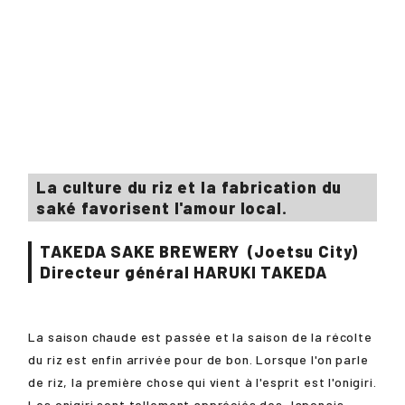
La culture du riz et la fabrication du
saké favorisent l'amour local.
TAKEDA SAKE BREWERY
(Joetsu City)
Directeur général
HARUKI TAKEDA
La saison chaude est passée et la saison de la récolte
du riz est enfin arrivée pour de bon. Lorsque l'on parle
de riz, la première chose qui vient à l'esprit est l'onigiri.
Les onigiri sont tellement appréciés des Japonais