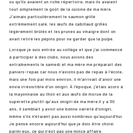
ou qu'ils avaient un riche répertoire, mais ils avaient
tout simplement le goût de la cuisine de ma mère.
J'aimais particulièrement le saumon grillé
extrêmement salé, les œufs de cabillaud grillés
légèrement brûlés et les prunes au vinaigre dont on
avait retiré les pépins pour ne garder que la pulpe.
Lorsque je suis entrée au collège et que j'ai commencé
à participer à des clubs, nous avions des
entraînements le samedi et ma mère me préparait des
paniers-repas car nous n'avions pas de repas à l'école,
mais une fois par mois environ, il m'arrivait d'avoir une
envie irrésistible d'un onigiri. À l'époque, j'étais accro à
la mayonnaise au thon et aux œufs de morue de la
supérette plutôt qu'aux onigiri de ma mère.Il y a 30
ans, il semblait y avoir une bonne variété d'onigiri,
même s'ils n'étaient pas aussi nombreux qu'aujourd'hui.
Je pense encore aujourd'hui que je dois être choisi
parmi eux, ce qui n'est pas une mince affaire.