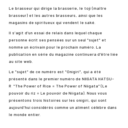
Le brasseur qui dirige la brasserie, le toji (maître
brasseur) et les autres brasseurs, ainsi que les
magasins de spiritueux qui vendent le saké.
Il s'agit d'un essai de relais dans lequel chaque
personne écrit ses pensées sur un seul "sujet" et
nomme un écrivain pour le prochain numéro. La
publication en série du magazine continuera d'être liée
au site web.
Le "sujet" de ce numéro est "Onigiri", qui a été
présenté dans le premier numéro de
NIIGATA HATSU-
R
"The Power of Rice = The Power of Niigata" (Le
pouvoir du riz = Le pouvoir de Niigata). Nous vous
présentons trois histoires sur les onigiri, qui sont
aujourd'hui considérés comme un aliment célèbre dans
le monde entier.