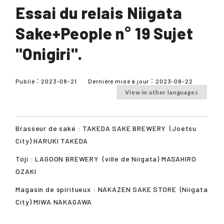
Essai du relais Niigata
Sake+People n° 19 Sujet
"Onigiri".
Publié：
2023-08-21
Dernière mise à jour：
2023-08-22
View in other languages
Brasseur de saké :
TAKEDA SAKE BREWERY
(Joetsu
City)
HARUKI TAKEDA
Toji :
LAGOON BREWERY
(ville de Niigata)
MASAHIRO
OZAKI
Magasin de spiritueux :
NAKAZEN SAKE STORE
(Niigata
City)
MIWA NAKAGAWA