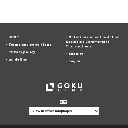
HOME
Notation under the Act on
Specified Commercial
Terms and conditions
Transactions
Privacy policy
Enquiry
guideline
Log in