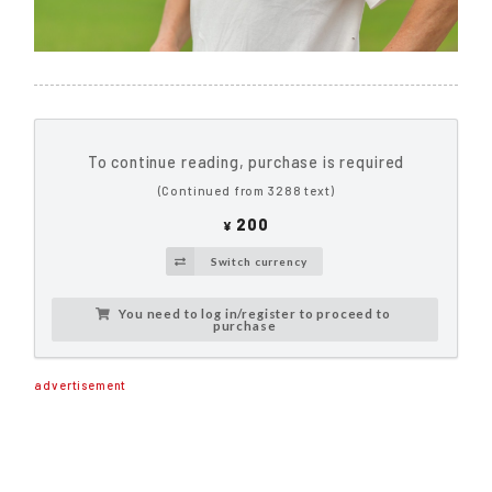
To continue reading, purchase is required
(Continued from 3288 text)
200
¥
Switch currency
You need to log in/register to proceed to
purchase
advertisement