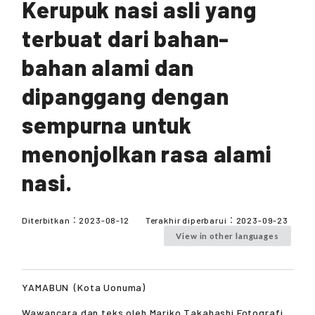
Kerupuk nasi asli yang
terbuat dari bahan-
bahan alami dan
dipanggang dengan
sempurna untuk
menonjolkan rasa alami
nasi.
Diterbitkan：
2023-08-12
Terakhir diperbarui：
2023-09-23
View in other languages
YAMABUN
(Kota Uonuma)
Wawancara dan teks oleh Mariko Takahashi Fotografi