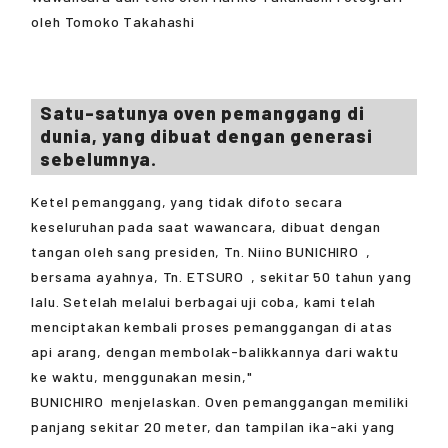
oleh Tomoko Takahashi
Satu-satunya oven pemanggang di
dunia, yang dibuat dengan generasi
sebelumnya.
Ketel pemanggang, yang tidak difoto secara
keseluruhan pada saat wawancara, dibuat dengan
tangan oleh sang presiden, Tn. Niino
BUNICHIRO
,
bersama ayahnya, Tn.
ETSURO
, sekitar 50 tahun yang
lalu. Setelah melalui berbagai uji coba, kami telah
menciptakan kembali proses pemanggangan di atas
api arang, dengan membolak-balikkannya dari waktu
ke waktu, menggunakan mesin,"
BUNICHIRO
menjelaskan. Oven pemanggangan memiliki
panjang sekitar 20 meter, dan tampilan ika-aki yang