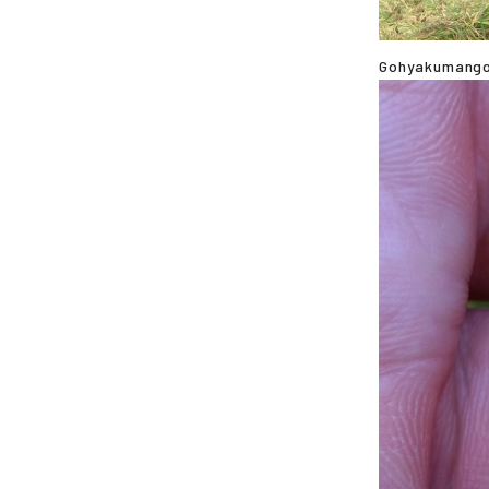
Gohyakuma