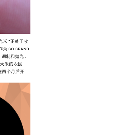
米 "正处于收
GO GRAND
、调制和抛光，
石大米的农民
在两个月后开