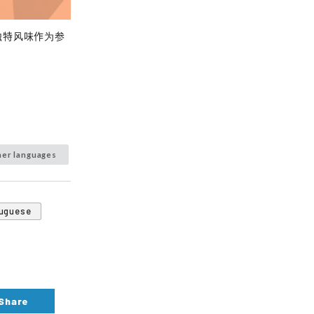
独特风味作为参
her languages
uguese
Share