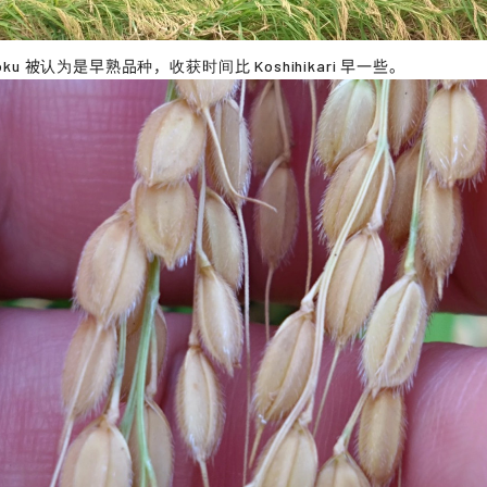
ngoku 被认为是早熟品种，收获时间比 Koshihikari 早一些。