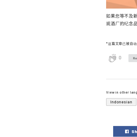
如果您等不及新
观酒厂的纪念品
*这篇文章已被自
0
Re
View in other la
Indonesian
Sh