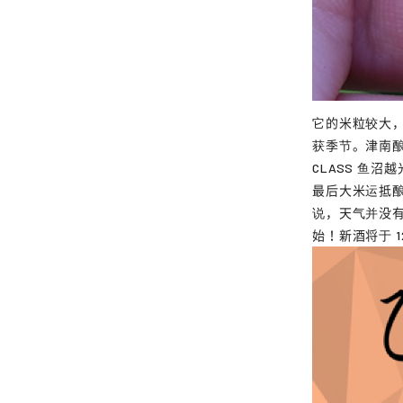
它的米粒较大，
获季节。津南酿
CLASS 鱼
最后大米运抵
说，天气并没有
始！新酒将于 1