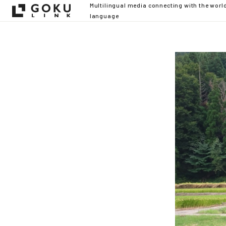
Multilingual media connecting with the worl
language