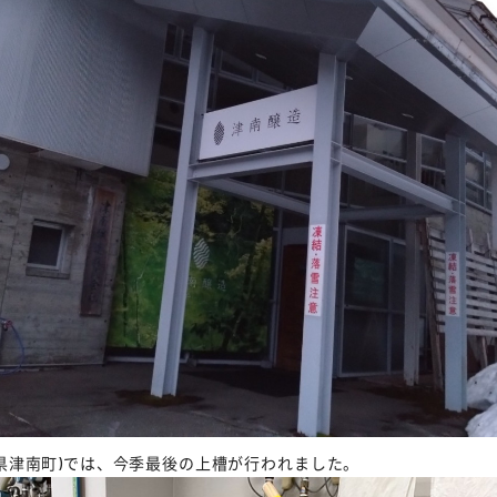
県津南町)では、今季最後の上槽が行われました。