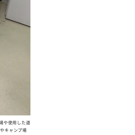
場や使用した道
家やキャンプ場