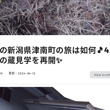
の新潟県津南町の旅は如何🎵
の蔵見学を再開✨
05
更新：
2024-04-12
View in ot