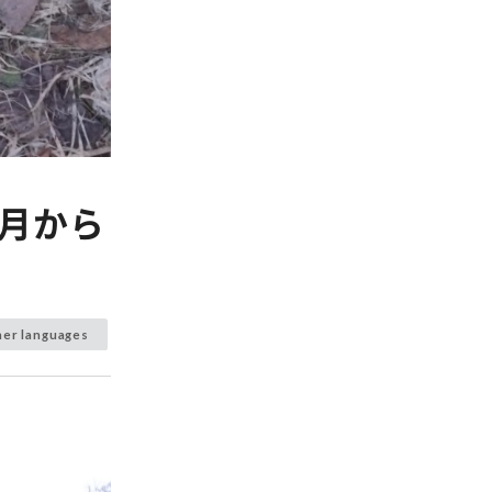
4月から
her languages