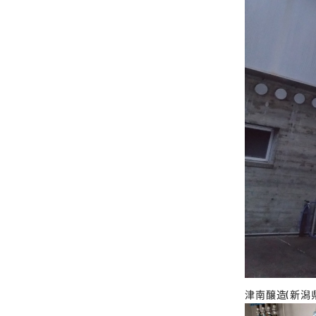
津南醸造(新潟