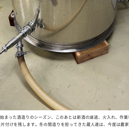
から始まった酒造りのシーズン、このあとは新酒の濾過、火入れ、作業
後片付けを残します。冬の間造りを担ってきた蔵人達は、今度は農