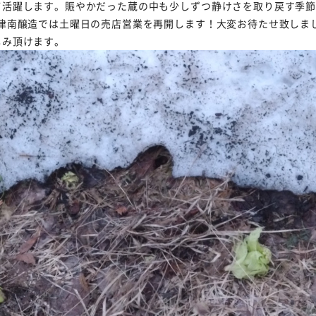
て活躍します。賑やかだった蔵の中も少しずつ静けさを取り戻す季
、津南醸造では土曜日の売店営業を再開します！大変お待たせ致しま
しみ頂けます。