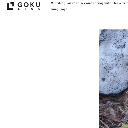
Multilingual media connecting with the worl
language