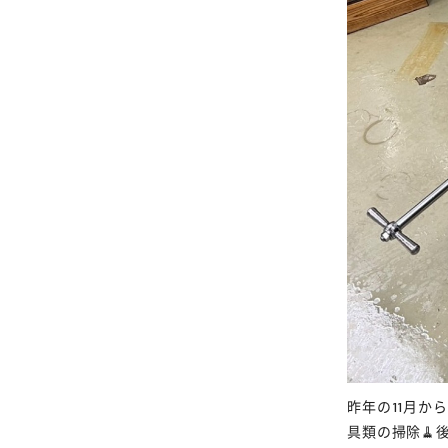
昨年の11月
具類の掃除