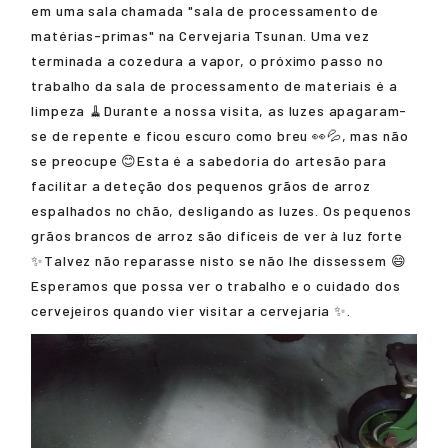
em uma sala chamada "sala de processamento de
matérias-primas" na Cervejaria Tsunan. Uma vez
terminada a cozedura a vapor, o próximo passo no
trabalho da sala de processamento de materiais é a
limpeza 🧹Durante a nossa visita, as luzes apagaram-
se de repente e ficou escuro como breu 👀💦, mas não
se preocupe 😊Esta é a sabedoria do artesão para
facilitar a deteção dos pequenos grãos de arroz
espalhados no chão, desligando as luzes. Os pequenos
grãos brancos de arroz são difíceis de ver à luz forte
✨Talvez não reparasse nisto se não lhe dissessem 😄
Esperamos que possa ver o trabalho e o cuidado dos
cervejeiros quando vier visitar a cervejaria ✨.