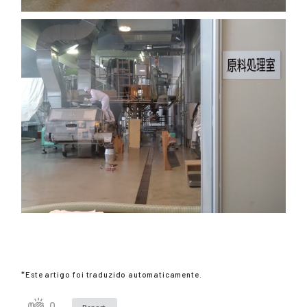
*Este artigo foi traduzido automaticamente.
0
Report.