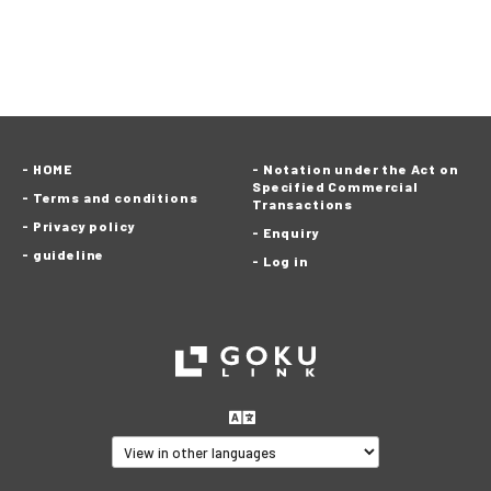
HOME
Notation under the Act on
Specified Commercial
Terms and conditions
Transactions
Privacy policy
Enquiry
guideline
Log in