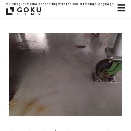
Multilingual media connecting with the world through language