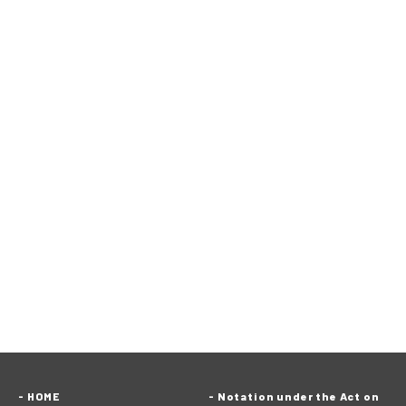
HOME
Notation under the Act on