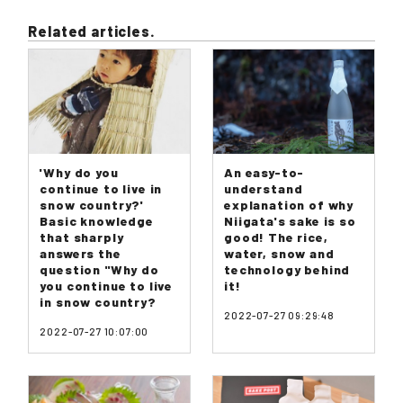
Related articles.
'Why do you
An easy-to-
continue to live in
understand
snow country?'
explanation of why
Basic knowledge
Niigata's sake is so
that sharply
good! The rice,
answers the
water, snow and
question "Why do
technology behind
you continue to live
it!
in snow country?
2022-07-27 09:29:48
2022-07-27 10:07:00