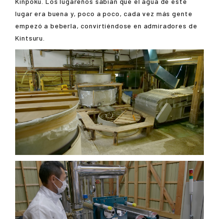
Kinpoku. Los lugareños sabían que el agua de este
lugar era buena y, poco a poco, cada vez más gente
empezó a beberla, convirtiéndose en admiradores de
Kintsuru.