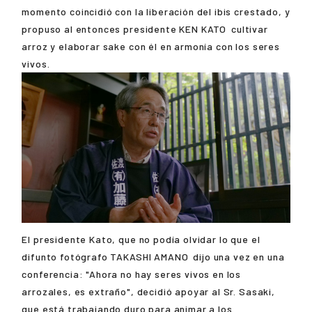
momento coincidió con la liberación del ibis crestado, y
propuso al entonces presidente
KEN KATO
cultivar
arroz y elaborar sake con él en armonía con los seres
vivos.
El presidente Kato, que no podía olvidar lo que el
difunto fotógrafo
TAKASHI AMANO
dijo una vez en una
conferencia: "Ahora no hay seres vivos en los
arrozales, es extraño", decidió apoyar al Sr. Sasaki,
que está trabajando duro para animar a los