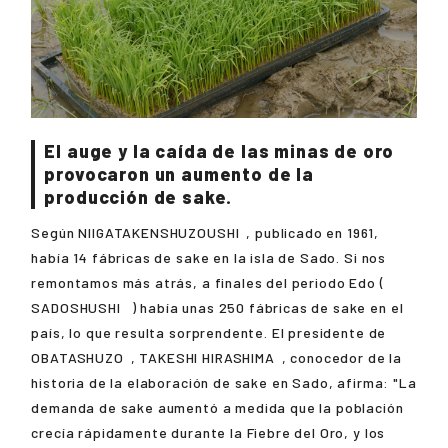
El auge y la caída de las minas de oro
provocaron un aumento de la
producción de sake.
Según
NIIGATAKENSHUZOUSHI
, publicado en 1961,
había 14 fábricas de sake en la isla de Sado. Si nos
remontamos más atrás, a finales del periodo Edo (
SADOSHUSHI
) había unas 250 fábricas de sake en el
país, lo que resulta sorprendente. El presidente de
OBATASHUZO
,
TAKESHI HIRASHIMA
, conocedor de la
historia de la elaboración de sake en Sado, afirma: "La
demanda de sake aumentó a medida que la población
crecía rápidamente durante la Fiebre del Oro, y los