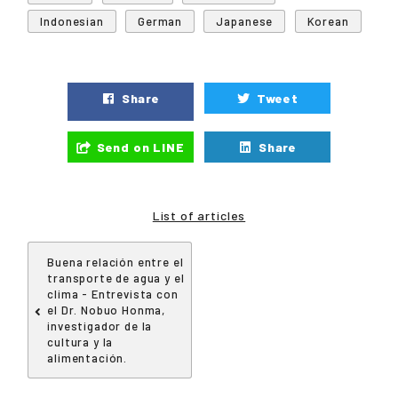
Indonesian
German
Japanese
Korean
Share
Tweet
Send on LINE
Share
List of articles
Buena relación entre el
transporte de agua y el
clima - Entrevista con
el Dr. Nobuo Honma,
investigador de la
cultura y la
alimentación.