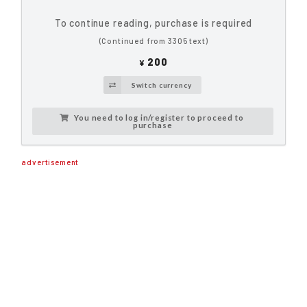
To continue reading, purchase is required
(Continued from 3305 text)
200
¥
Switch currency
You need to log in/register to proceed to
purchase
advertisement