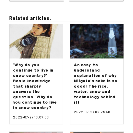
Related articles.
'Why do you
An easy-to-
continue to live in
understand
snow country?'
explanation of why
Basic knowledge
Niigata's sake is so
that sharply
good! The rice,
answers the
water, snow and
question "Why do
technology behind
you continue to live
it!
in snow country?
2022-07-27 09:29:48
2022-07-27 10:07:00