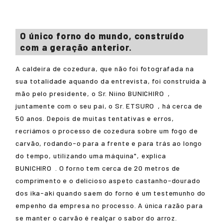
O único forno do mundo, construído
com a geração anterior.
A caldeira de cozedura, que não foi fotografada na
sua totalidade aquando da entrevista, foi construída à
mão pelo presidente, o Sr. Niino
BUNICHIRO
,
juntamente com o seu pai, o Sr.
ETSURO
, há cerca de
50 anos. Depois de muitas tentativas e erros,
recriámos o processo de cozedura sobre um fogo de
carvão, rodando-o para a frente e para trás ao longo
do tempo, utilizando uma máquina", explica
BUNICHIRO
. O forno tem cerca de 20 metros de
comprimento e o delicioso aspeto castanho-dourado
dos ika-aki quando saem do forno é um testemunho do
empenho da empresa no processo. A única razão para
se manter o carvão é realçar o sabor do arroz.