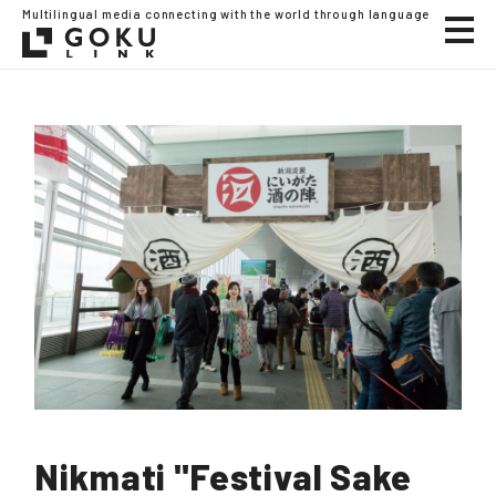
Multilingual media connecting with the world through language
Nikmati "Festival Sake