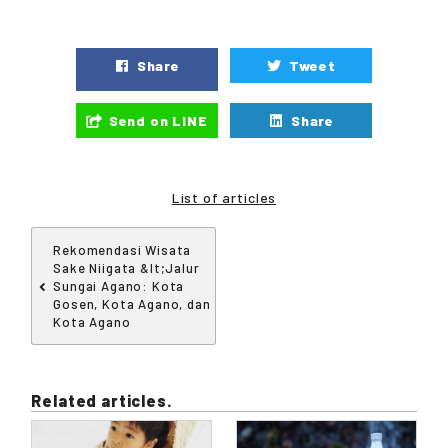
Share
Tweet
Send on LINE
Share
List of articles
Rekomendasi Wisata
Sake Niigata &lt;Jalur
Sungai Agano: Kota
Gosen, Kota Agano, dan
Kota Agano
Related articles.