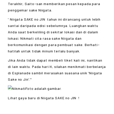
Terakhir, Saito-san memberikan pesan kepada para
penggemar sake Niigata.
'
Niigata SAKE no JIN
tahun ini dirancang untuk lebih
santai daripada edisi sebelumnya. Luangkan waktu
Anda saat berkeliling di sekitar lokasi dan di dalam
lokasi. Nikmati cita rasa sake Niigata dan
berkomunikasi dengan para pembuat sake. Berhati-
hatilah untuk tidak minum terlalu banyak.
Jika Anda tidak dapat membeli tiket kali ini, nantikan
di lain waktu. Pada hari H, silakan menikmati berbelanja
di Esplanade sambil merasakan suasana unik 'Niigata
Sake no Jin'."
Foto adalah gambar.
Lihat gaya baru di
Niigata SAKE no JIN
!