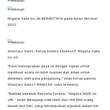
Niigata Sake no Jin BERIKUTNYA pada bulan Oktober
2022.
Shuntaro Saito, Ketua Komite Eksekutif 'Niigata Sake
no Jin'.
"Kami menciptakan gaya ini dengan tujuan untuk
membuat acara ini lebih nyaman dan aman untuk
dinikmati oleh para pengunjung," jelas ketua panitia
Shuntaro Saito (
KIRINZAN
sake brewery).
"Bahkan sebelum Bencana Corona, '
Niigata SAKE no
JIN
' telah dikunjungi oleh lebih dari 100.000 orang
dalam dua hari, yang menimbulkan masalah dalam hal