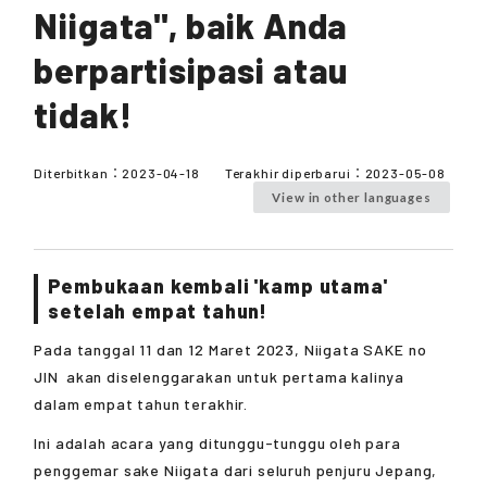
Niigata", baik Anda
berpartisipasi atau
tidak!
Diterbitkan：
2023-04-18
Terakhir diperbarui：
2023-05-08
View in other languages
Pembukaan kembali 'kamp utama'
setelah empat tahun!
Pada tanggal 11 dan 12 Maret 2023,
Niigata SAKE no
JIN
akan diselenggarakan untuk pertama kalinya
dalam empat tahun terakhir.
Ini adalah acara yang ditunggu-tunggu oleh para
penggemar sake Niigata dari seluruh penjuru Jepang,