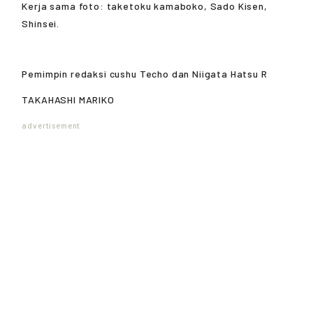
Kerja sama foto: taketoku kamaboko, Sado Kisen,
Shinsei.
Pemimpin redaksi cushu Techo dan
Niigata Hatsu R
TAKAHASHI MARIKO
advertisement