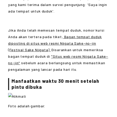
yang kami terima dalam survei pengunjung: 'Saya ingin
ada tempat untuk duduk'.
Jika Anda telah memesan tempat duduk, nomor kursi
Anda akan tertera pada tiket,
Bagan tempat duduk
diposting di situs web resmi Niigata Sake-no-jin
(Festival Sake Niigata).
Disarankan untuk memeriksa
bagan tempat duduk di
"Situs web resmi Niigata Sake-
no-jin"
sebelum acara berlangsung untuk memastikan
pengalaman yang lancar pada hari itu.
Manfaatkan waktu 30 menit setelah
pintu dibuka
Foto adalah gambar.