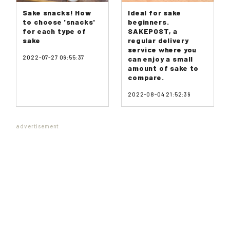
Sake snacks! How
Ideal for sake
to choose 'snacks'
beginners.
for each type of
SAKEPOST, a
sake
regular delivery
service where you
2022-07-27 09:55:37
can enjoy a small
amount of sake to
compare.
2022-08-04 21:52:39
advertisement