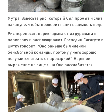
8 утра. Взвесьте рис, который был промыт и слит
накануне, чтобы проверить впитываемость воды.
Рис переносят, перекладывают из дуршлага в
пароварку и расплющивают. Господин Сасагути в
шутку говорит: "Оно раньше был членом
бейсбольной команды, поэтому у него хорошо
получается играть с пароваркой". Нервное
выражение на лице г-на Оно расслабляется.