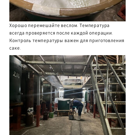
Хорошо перемешайте веслом. Температура
всегда проверяется после каждой операции.
Контроль температуры важен для приготовления
саке.