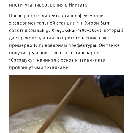
института пивоварения в Ниигате.
После работы директором префектурной
экспериментальной станции г-н Хирои был
советником Echigo Chugakukai (1990-2004), который
дает рекомендации по приготовлению сакэ
примерно 10 пивоварням префектуры. Он также
получил руководство в сакэ-пивоварне
"Сасашуку", начиная с основ и заканчивая
продвинутыми техниками.