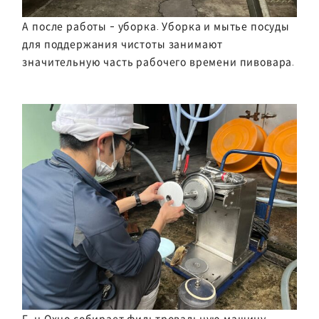
А после работы - уборка. Уборка и мытье посуды
для поддержания чистоты занимают
значительную часть рабочего времени пивовара.
Г-н Охно собирает фильтровальную машину,