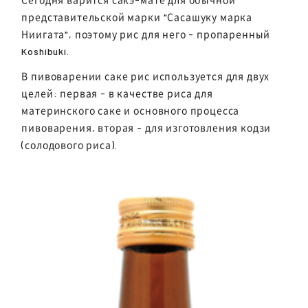
представительской марки "Сасашуку марка
Ниигата", поэтому рис для него - пропаренный
Koshibuki.
В пивоварении саке рис используется для двух
целей: первая - в качестве риса для
материнского саке и основного процесса
пивоварения, вторая - для изготовления кодзи
(солодового риса).