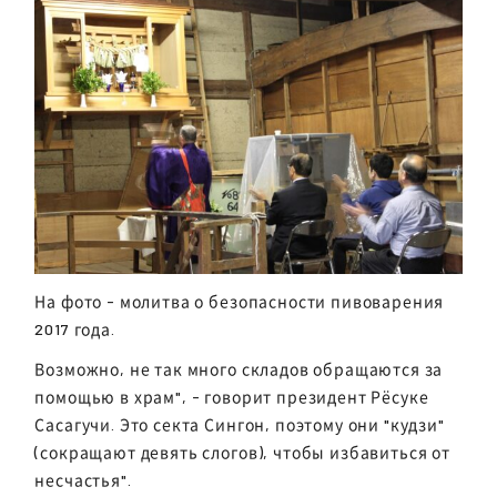
На фото - молитва о безопасности пивоварения
2017 года.
Возможно, не так много складов обращаются за
помощью в храм", - говорит президент Рёсуке
Сасагучи. Это секта Сингон, поэтому они "кудзи"
(сокращают девять слогов), чтобы избавиться от
несчастья".