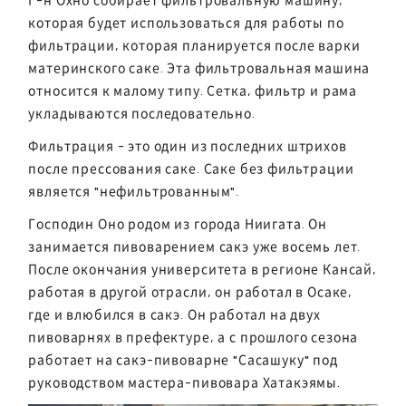
которая будет использоваться для работы по
фильтрации, которая планируется после варки
материнского саке. Эта фильтровальная машина
относится к малому типу. Сетка, фильтр и рама
укладываются последовательно.
Фильтрация - это один из последних штрихов
после прессования саке. Саке без фильтрации
является "нефильтрованным".
Господин Оно родом из города Ниигата. Он
занимается пивоварением сакэ уже восемь лет.
После окончания университета в регионе Кансай,
работая в другой отрасли, он работал в Осаке,
где и влюбился в сакэ. Он работал на двух
пивоварнях в префектуре, а с прошлого сезона
работает на сакэ-пивоварне "Сасашуку" под
руководством мастера-пивовара Хатакэямы.