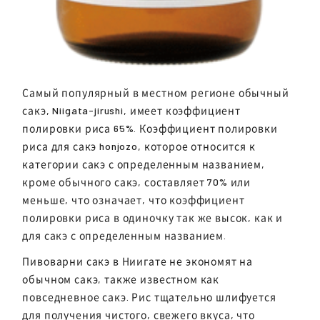
Самый популярный в местном регионе обычный
сакэ, Niigata-jirushi, имеет коэффициент
полировки риса 65%. Коэффициент полировки
риса для сакэ honjozo, которое относится к
категории сакэ с определенным названием,
кроме обычного сакэ, составляет 70% или
меньше, что означает, что коэффициент
полировки риса в одиночку так же высок, как и
для сакэ с определенным названием.
Пивоварни сакэ в Ниигате не экономят на
обычном сакэ, также известном как
повседневное сакэ. Рис тщательно шлифуется
для получения чистого, свежего вкуса, что