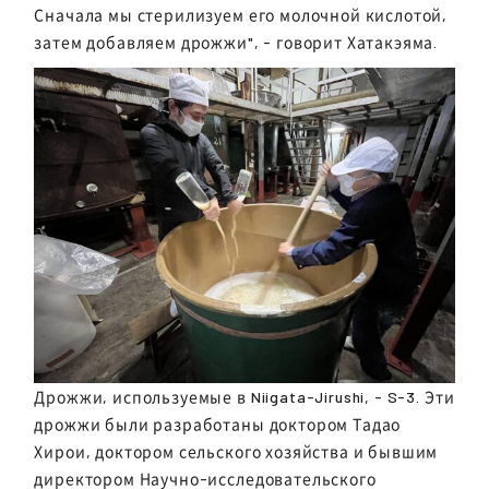
Сначала мы стерилизуем его молочной кислотой,
затем добавляем дрожжи", - говорит Хатакэяма.
Дрожжи, используемые в Niigata-Jirushi, - S-3. Эти
дрожжи были разработаны доктором Тадао
Хирои, доктором сельского хозяйства и бывшим
директором Научно-исследовательского