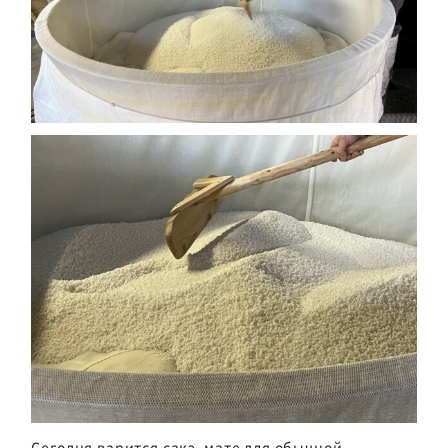
Сегодня варится сакэ-мате для обычной