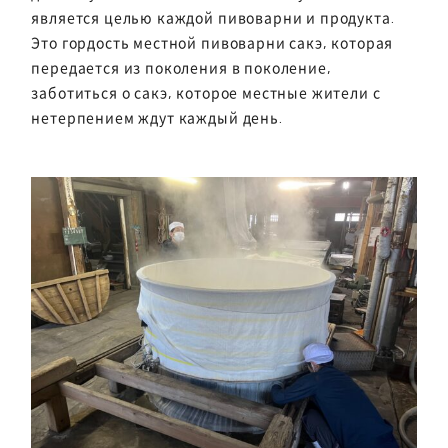
является целью каждой пивоварни и продукта.
Это гордость местной пивоварни сакэ, которая
передается из поколения в поколение,
заботиться о сакэ, которое местные жители с
нетерпением ждут каждый день.