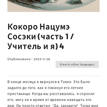
Кокоро Нацумэ
Сосэки (часть 1 /
Учитель и я) 4
Опубликовано：
2023-11-28
View in other languages
В конце месяца я вернулся в Токио. Это было
задолго до того, как я покинул его летнее
пристанище. Когда мы расставались, я спросил
его, могу ли я время от времени навещать его
дом. Он просто ответил: "Да, заходите". Тогда мне