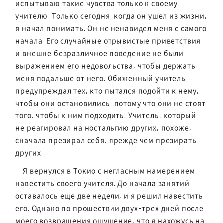
испытываю такие чувства только к своему
учителю. Только сегодня, когда он ушел из жизни,
я начал понимать. Он не ненавидел меня с самого
начала. Его случайные отрывистые приветствия
и внешне безразличное поведение не были
выражением его недовольства, чтобы держать
меня подальше от него. Обиженный учитель
предупреждал тех, кто пытался подойти к нему,
чтобы они остановились, потому что они не стоят
того, чтобы к ним подходить. Учитель, который
не реагировал на ностальгию других, похоже,
сначала презирал себя, прежде чем презирать
других.
Я вернулся в Токио с негласным намерением
навестить своего учителя. До начала занятий
оставалось еще две недели, и я решил навестить
его. Однако по прошествии двух-трех дней после
моего возвращения ощущение, что я нахожусь на