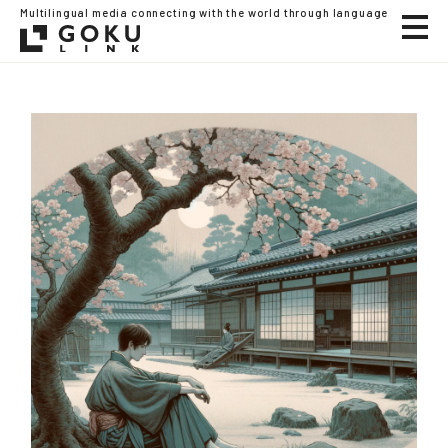
Multilingual media connecting with the world through language