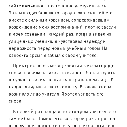
сайте
KAMAKURA
, постепенно улетучивалось.
Затем воздух большого города, окрасивший его,
вместе с сильным жжением, сопровождавшим
возрождение моих воспоминаний, плотно засели
в моем сознании. Каждый раз, когда я видел на
улице лицо ученика, я чувствовал надежду и
нервозность перед новым учебным годом. На
какое-то время я забыл о своем учителе.
Примерно через месяц занятий в моем сердце
снова появилась какая-то вялость. Я стал ходить
по улице с каким-то вялым выражением лица. Я
жадно оглядывал свою комнату. В голове снова
возникло лицо учителя. Я хотел увидеть его
снова.
В первый раз, когда я посетил дом учителя, его
там не было. Помню, что во второй раз я пришел
в следующее воскресенье. Был прекрасный день