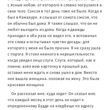
с ясным небом, от которого я словно погрузился в
свое тело. Сэнсэя в тот день тоже не было. Когда я
был в Камакуре, я слышал от самого сэнсэя, что
он обычно был дома. Я также слышал, что он не
любит выходить из дома. Когда я дважды
приходил и оба раза не видел его, я вспоминал
эти слова и испытывал чувство досады, для
которого у меня не было причин. Я не сразу ушла
с порога. Я стоял немного в нерешительности,
когда увидел лицо слуги. Слуга, который, как я
помню, взял мою карточку в прошлый раз,
оставил меня ждать и снова ушел в дом. Вместо
нее вышла женщина, похожая на жену. Это была
красивая женщина.
Он рассказал мне, куда ходит. Он сказал мне,
что каждый месяц в этот день он ходит к
определенному Будде на кладбище по адресу