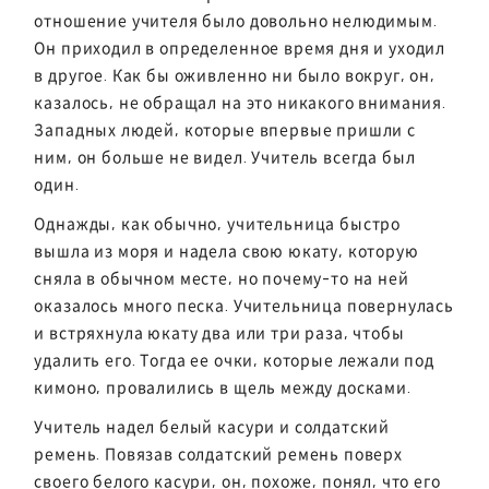
отношение учителя было довольно нелюдимым.
Он приходил в определенное время дня и уходил
в другое. Как бы оживленно ни было вокруг, он,
казалось, не обращал на это никакого внимания.
Западных людей, которые впервые пришли с
ним, он больше не видел. Учитель всегда был
один.
Однажды, как обычно, учительница быстро
вышла из моря и надела свою юкату, которую
сняла в обычном месте, но почему-то на ней
оказалось много песка. Учительница повернулась
и встряхнула юкату два или три раза, чтобы
удалить его. Тогда ее очки, которые лежали под
кимоно, провалились в щель между досками.
Учитель надел белый касури и солдатский
ремень. Повязав солдатский ремень поверх
своего белого касури, он, похоже, понял, что его