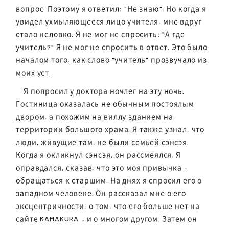
вопрос. Поэтому я ответил: "Не знаю". Но когда я
увидел ухмыляющееся лицо учителя, мне вдруг
стало неловко. Я не мог не спросить: "А где
учитель?" Я не мог не спросить в ответ. Это было
началом того, как слово "учитель" прозвучало из
моих уст.
Я попросил у доктора ночлег на эту ночь.
Гостиница оказалась не обычным постоялым
двором, а похожим на виллу зданием на
территории большого храма. Я также узнал, что
люди, живущие там, не были семьей сэнсэя.
Когда я окликнул сэнсэя, он рассмеялся. Я
оправдался, сказав, что это моя привычка -
обращаться к старшим. На днях я спросил его о
западном человеке. Он рассказал мне о его
эксцентричности, о том, что его больше нет на
сайте
KAMAKURA
, и о многом другом. Затем он