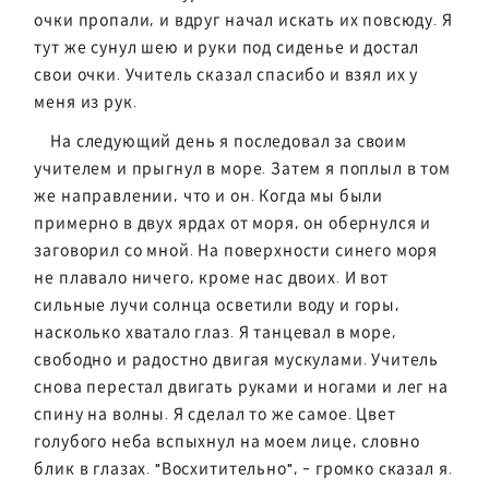
очки пропали, и вдруг начал искать их повсюду. Я
тут же сунул шею и руки под сиденье и достал
свои очки. Учитель сказал спасибо и взял их у
меня из рук.
На следующий день я последовал за своим
учителем и прыгнул в море. Затем я поплыл в том
же направлении, что и он. Когда мы были
примерно в двух ярдах от моря, он обернулся и
заговорил со мной. На поверхности синего моря
не плавало ничего, кроме нас двоих. И вот
сильные лучи солнца осветили воду и горы,
насколько хватало глаз. Я танцевал в море,
свободно и радостно двигая мускулами. Учитель
снова перестал двигать руками и ногами и лег на
спину на волны. Я сделал то же самое. Цвет
голубого неба вспыхнул на моем лице, словно
блик в глазах. "Восхитительно", - громко сказал я.