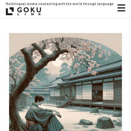
Multilingual media connecting with the world through language