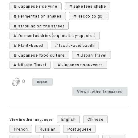
# Japanese rice wine
# sake lees shake
# Fermentation shakes
# Hacco to go!
# strolling on the street
# fermented drink (e.g. malt syrup, etc.)
# Plant-based
# lactic-acid bacilli
# Japanese food culture
# Japan Travel
# Niigata Travel
# Japanese souvenirs
0
Report.
View in other languages
English
Chinese
View in other languages
French
Russian
Portuguese