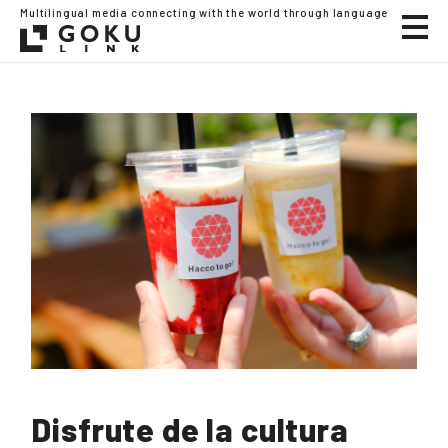
Multilingual media connecting with the world through language
Disfrute de la cultura