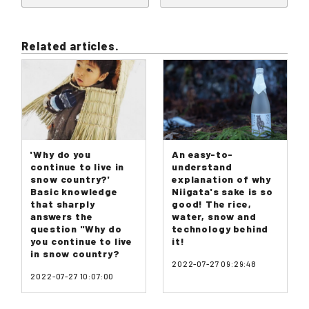
Related articles.
'Why do you
An easy-to-
continue to live in
understand
snow country?'
explanation of why
Basic knowledge
Niigata's sake is so
that sharply
good! The rice,
answers the
water, snow and
question "Why do
technology behind
you continue to live
it!
in snow country?
2022-07-27 09:29:48
2022-07-27 10:07:00