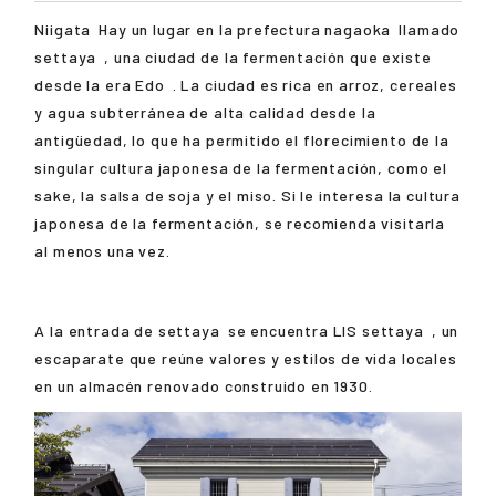
Niigata
Hay un lugar en la prefectura
nagaoka
llamado
settaya
, una ciudad de la fermentación que existe
desde la era
Edo
. La ciudad es rica en arroz, cereales
y agua subterránea de alta calidad desde la
antigüedad, lo que ha permitido el florecimiento de la
singular cultura japonesa de la fermentación, como el
sake, la salsa de soja y el miso. Si le interesa la cultura
japonesa de la fermentación, se recomienda visitarla
al menos una vez.
A la entrada de
settaya
se encuentra LIS
settaya
, un
escaparate que reúne valores y estilos de vida locales
en un almacén renovado construido en 1930.