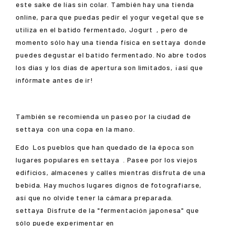
este sake de lías sin colar. También hay una tienda
online, para que puedas pedir el yogur vegetal que se
utiliza en el batido fermentado,
Jogurt
, pero de
momento sólo hay una tienda física en
settaya
donde
puedes degustar el batido fermentado. No abre todos
los días y los días de apertura son limitados, ¡así que
infórmate antes de ir!
También se recomienda un paseo por la ciudad de
settaya
con una copa en la mano.
Edo
Los pueblos que han quedado de la época son
lugares populares en
settaya
. Pasee por los viejos
edificios, almacenes y calles mientras disfruta de una
bebida. Hay muchos lugares dignos de fotografiarse,
así que no olvide tener la cámara preparada.
settaya
Disfrute de la "fermentación japonesa" que
sólo puede experimentar en