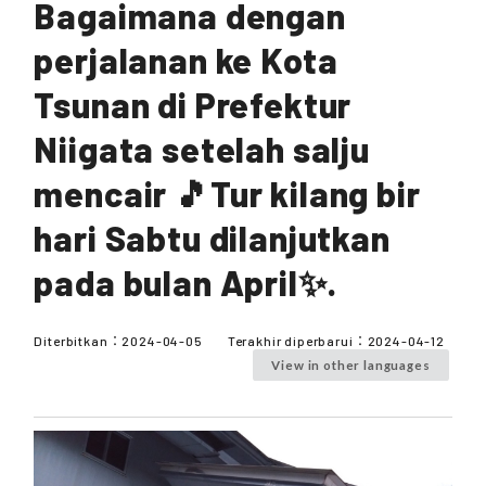
Bagaimana dengan
perjalanan ke Kota
Tsunan di Prefektur
Niigata setelah salju
mencair 🎵Tur kilang bir
hari Sabtu dilanjutkan
pada bulan April✨.
Diterbitkan：
2024-04-05
Terakhir diperbarui：
2024-04-12
View in other languages