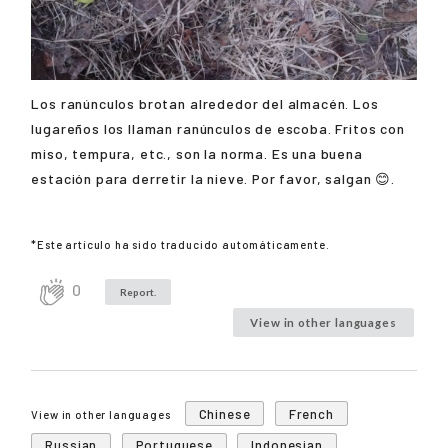
Los ranúnculos brotan alrededor del almacén. Los
lugareños los llaman ranúnculos de escoba. Fritos con
miso, tempura, etc., son la norma. Es una buena
estación para derretir la nieve. Por favor, salgan 😊.
*Este artículo ha sido traducido automáticamente.
0
Report.
View in other languages
Chinese
French
View in other languages
Russian
Portuguese
Indonesian