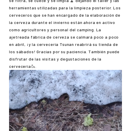
se filtra, se cuece y se limpia 🧹 dejando el taller y las
herramientas utilizadas para la limpieza posterior. Los
cerveceros que se han encargado de la elaboración de
la cerveza durante el invierno están ahora en activo
como agricultores y personal del camping. La
ajetreada fábrica de cerveza se calmará poco a poco
en abril, ¡y la cervecería Tsunan reabrirá su tienda de
los sábados! Gracias por su paciencia. También puede
disfrutar de las visitas y degustaciones de la
cervecería🍶.