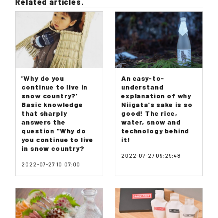
Related articles.
'Why do you
An easy-to-
continue to live in
understand
snow country?'
explanation of why
Basic knowledge
Niigata's sake is so
that sharply
good! The rice,
answers the
water, snow and
question "Why do
technology behind
you continue to live
it!
in snow country?
2022-07-27 09:29:48
2022-07-27 10:07:00