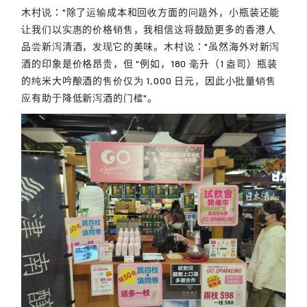
木村说："除了运输成本和回收方面的问题外，小瓶装还能
让我们以实惠的价格销售，我相信这将鼓励更多的香港人
品尝新泻清酒，发现它的美味。木村说："虽然海外对新泻
酒的印象是价格昂贵，但 "例如，180 毫升（1 盎司）瓶装
的纯米大吟酿酒的售价仅为 1,000 日元，因此小批量销售
应有助于降低新泻酒的门槛"。