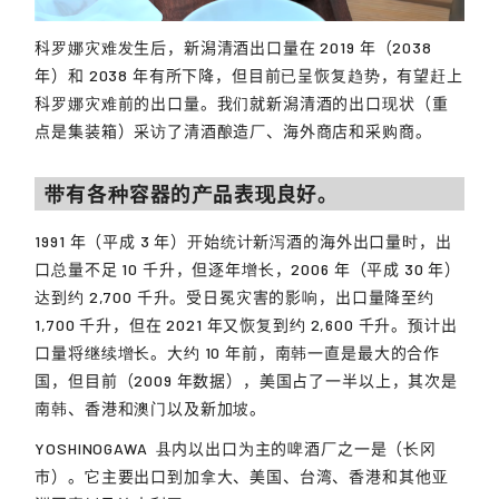
科罗娜灾难发生后，新潟清酒出口量在 2019 年（2038
年）和 2038 年有所下降，但目前已呈恢复趋势，有望赶上
科罗娜灾难前的出口量。我们就新潟清酒的出口现状（重
点是集装箱）采访了清酒酿造厂、海外商店和采购商。
带有各种容器的产品表现良好。
1991 年（平成 3 年）开始统计新泻酒的海外出口量时，出
口总量不足 10 千升，但逐年增长，2006 年（平成 30 年）
达到约 2,700 千升。受日冕灾害的影响，出口量降至约
1,700 千升，但在 2021 年又恢复到约 2,600 千升。预计出
口量将继续增长。大约 10 年前，南韩一直是最大的合作
国，但目前（2009 年数据），美国占了一半以上，其次是
南韩、香港和澳门以及新加坡。
YOSHINOGAWA
县内以出口为主的啤酒厂之一是（长冈
市）。它主要出口到加拿大、美国、台湾、香港和其他亚