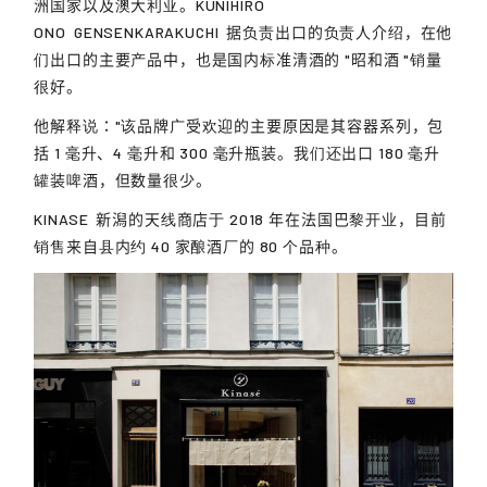
洲国家以及澳大利亚。
KUNIHIRO
ONO
GENSENKARAKUCHI
据负责出口的负责人介绍，在他
们出口的主要产品中，也是国内标准清酒的 "昭和酒 "销量
很好。
他解释说："该品牌广受欢迎的主要原因是其容器系列，包
括 1 毫升、4 毫升和 300 毫升瓶装。我们还出口 180 毫升
罐装啤酒，但数量很少。
KINASE
新潟的天线商店于 2018 年在法国巴黎开业，目前
销售来自县内约 40 家酿酒厂的 80 个品种。