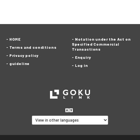
HOME
Notation under the Act on
Specified Commercial
Terms and conditions
Transactions
Privacy policy
Enquiry
guideline
Log in