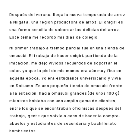
Después del verano, llega la nueva temporada de arroz
a Niigata, una región productora de arroz. El onigiri es
una forma sencilla de saborear las delicias del arroz.
Este tema me recordó mis días de colegio.
Mi primer trabajo a tiempo parcial fue en una tienda de
omusubi. El trabajo de hacer onigiri, partiendo de la
imitación, me dejó vívidos recuerdos de soportar el
calor, ya que la piel de mis manos era aún muy fina en
aquella época. Yo era estudiante universitario y vivía
en Saitama. En una pequeña tienda de omusubi frente
a la estación, hacía omusubi grandes (de unos 180 g)
mientras hablaba con una amplia gama de clientes,
entre los que se encontraban oficinistas después del
trabajo, gente que volvía a casa de hacer la compra,
abuelos y estudiantes de secundaria y bachillerato
hambrientos.