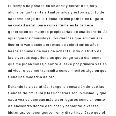
El tiempo ha pasado en un abrir y cerrar de ojos y
ahora tengo treinta y tantos años y estoy a punto de
hacerme cargo de la tienda de mis padres en Niigata,
mi ciudad natal, para convertirme en la tercera
generación de mujeres propietarias de una licorería. Al
igual que los omusubiya, los clientes que acuden a la
licorería van desde personas de veintitantos años
hasta ancianos de más de ochenta, y yo disfruto de
las diversas experiencias que tengo cada día, como
que me pidan consejo sobre el sake por primera vez en
mi vida, o que me transmita conocimientos alguien que
tiene una maestría de oro.
Echando la vista atrás, tengo la sensación de que las
tiendas de omusubi y las licorerías son lo mismo, y que
cada vez se acercan más a ser lugares como un punto
de encuentro donde escuchar y hablar de diversas
historias, conocer gente, reír y divertirse. Creo que el