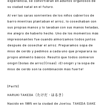
experiencia, se convirtieran en adultos orgullosos de
su ciudad natal en el futuro.
Al ver las caras sonrientes de los niños cubiertos de
barro mientras plantaban el arroz, lo cosechaban con
sus propias manos y lo lavaban con sus manos heladas,
me alegro de haberlo hecho. Uno de los momentos más
impresionantes fue cuando almorzamos todos juntos
después de cosechar el arroz. Preparamos sopa de
miso de cerdo y pedimos a cada uno que preparara su
propio alimento básico. Resultó que todos comieron
onigiri (bolas de arroz) (risas). ¡El onigiri y la sopa de
miso de cerdo son la combinación más fuerte!
(Perfil)
HARUKI TAKEDA（たけだ・はるき）
Nacido en 1985 en la ciudad de Joetsu.
TAKEDA SAKE