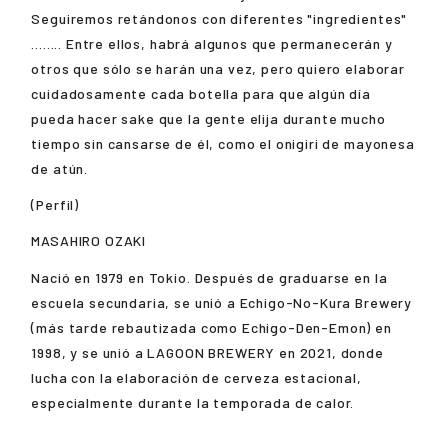
Seguiremos retándonos con diferentes "ingredientes"
........ Entre ellos, habrá algunos que permanecerán y
otros que sólo se harán una vez, pero quiero elaborar
cuidadosamente cada botella para que algún día
pueda hacer sake que la gente elija durante mucho
tiempo sin cansarse de él, como el onigiri de mayonesa
de atún.
(Perfil)
MASAHIRO OZAKI
Nació en 1979 en Tokio. Después de graduarse en la
escuela secundaria, se unió a Echigo-No-Kura Brewery
(más tarde rebautizada como Echigo-Den-Emon) en
1998, y se unió a LAGOON BREWERY en 2021, donde
lucha con la elaboración de cerveza estacional,
especialmente durante la temporada de calor.