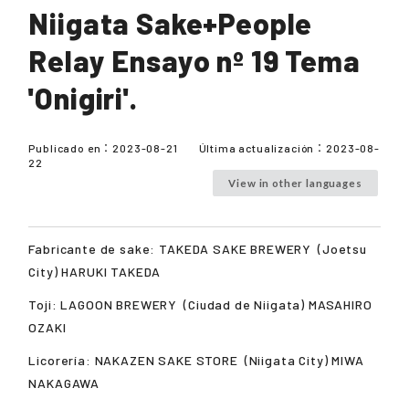
Niigata Sake+People
Relay Ensayo nº 19 Tema
'Onigiri'.
Publicado en：
2023-08-21
Última actualización：
2023-08-
22
View in other languages
Fabricante de sake:
TAKEDA SAKE BREWERY
(Joetsu
City)
HARUKI TAKEDA
Toji:
LAGOON BREWERY
(Ciudad de Niigata)
MASAHIRO
OZAKI
Licorería:
NAKAZEN SAKE STORE
(Niigata City)
MIWA
NAKAGAWA