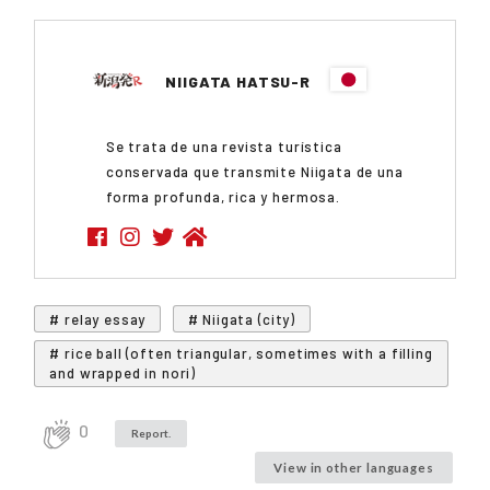
NIIGATA HATSU-R
Se trata de una revista turística
conservada que transmite Niigata de una
forma profunda, rica y hermosa.
# relay essay
# Niigata (city)
# rice ball (often triangular, sometimes with a filling
and wrapped in nori)
0
Report.
View in other languages