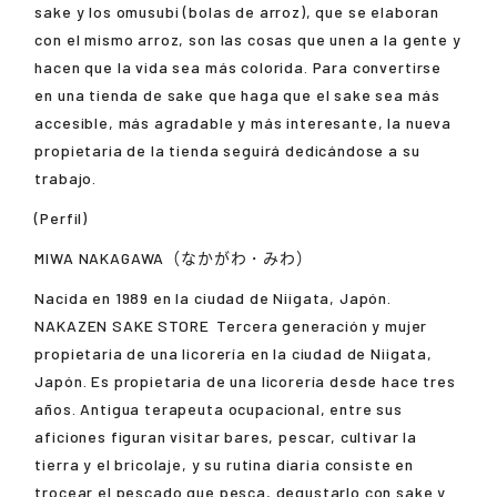
sake y los omusubi (bolas de arroz), que se elaboran
con el mismo arroz, son las cosas que unen a la gente y
hacen que la vida sea más colorida. Para convertirse
en una tienda de sake que haga que el sake sea más
accesible, más agradable y más interesante, la nueva
propietaria de la tienda seguirá dedicándose a su
trabajo.
(Perfil)
MIWA NAKAGAWA（なかがわ・みわ）
Nacida en 1989 en la ciudad de Niigata, Japón.
NAKAZEN SAKE STORE
Tercera generación y mujer
propietaria de una licorería en la ciudad de Niigata,
Japón. Es propietaria de una licorería desde hace tres
años. Antigua terapeuta ocupacional, entre sus
aficiones figuran visitar bares, pescar, cultivar la
tierra y el bricolaje, y su rutina diaria consiste en
trocear el pescado que pesca, degustarlo con sake y