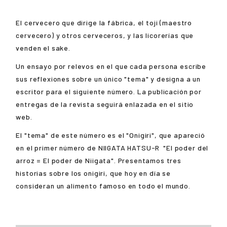
El cervecero que dirige la fábrica, el toji (maestro
cervecero) y otros cerveceros, y las licorerías que
venden el sake.
Un ensayo por relevos en el que cada persona escribe
sus reflexiones sobre un único "tema" y designa a un
escritor para el siguiente número. La publicación por
entregas de la revista seguirá enlazada en el sitio
web.
El "tema" de este número es el "Onigiri", que apareció
en el primer número de
NIIGATA HATSU-R
"El poder del
arroz = El poder de Niigata". Presentamos tres
historias sobre los onigiri, que hoy en día se
consideran un alimento famoso en todo el mundo.