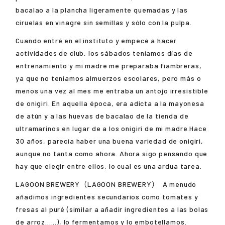
bacalao a la plancha ligeramente quemadas y las
ciruelas en vinagre sin semillas y sólo con la pulpa.
Cuando entré en el instituto y empecé a hacer
actividades de club, los sábados teníamos días de
entrenamiento y mi madre me preparaba fiambreras,
ya que no teníamos almuerzos escolares, pero más o
menos una vez al mes me entraba un antojo irresistible
de onigiri. En aquella época, era adicta a la mayonesa
de atún y a las huevas de bacalao de la tienda de
ultramarinos en lugar de a los onigiri de mi madre.Hace
30 años, parecía haber una buena variedad de onigiri,
aunque no tanta como ahora. Ahora sigo pensando que
hay que elegir entre ellos, lo cual es una ardua tarea.
LAGOON BREWERY（LAGOON BREWERY）
A menudo
añadimos ingredientes secundarios como tomates y
fresas al puré (similar a añadir ingredientes a las bolas
de arroz......), lo fermentamos y lo embotellamos.