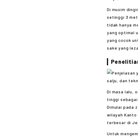
Di musim ding
setinggi 3 met
tidak hanya m
yang optimal u
yang cocok un
sake yang leza
Penelitia
Di masa lalu, 
tinggi sebagai
Dimulai pada z
wilayah Kanto 
terbesar di J
Untuk mengemb