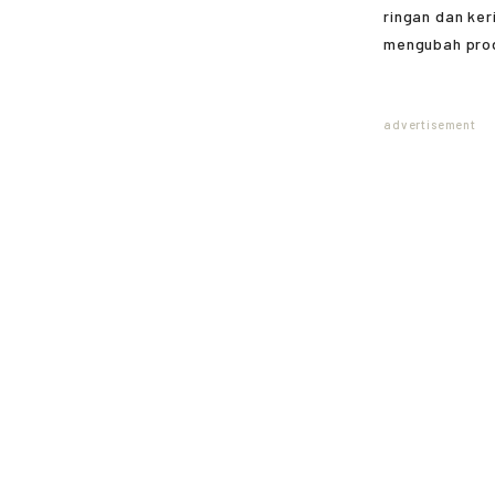
ringan dan ker
mengubah prod
advertisement