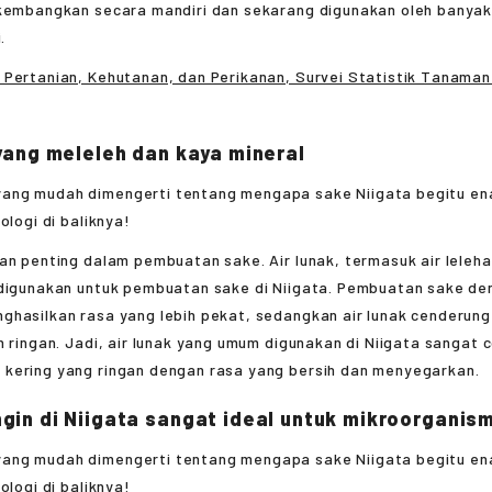
ikembangkan secara mandiri dan sekarang digunakan oleh banyak
.
 Pertanian, Kehutanan, dan Perikanan, Survei Statistik Tanama
 yang meleleh dan kaya mineral
an penting dalam pembuatan sake. Air lunak, termasuk air leleh
 digunakan untuk pembuatan sake di Niigata. Pembuatan sake de
ghasilkan rasa yang lebih pekat, sedangkan air lunak cenderun
h ringan. Jadi, air lunak yang umum digunakan di Niigata sangat 
kering yang ringan dengan rasa yang bersih dan menyegarkan.
gin di Niigata sangat ideal untuk mikroorganis