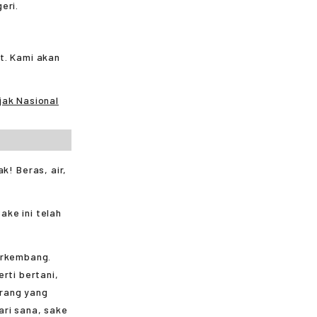
eri.
t. Kami akan
jak Nasional
ake ini telah
berkembang.
rti bertani,
orang yang
ari sana, sake