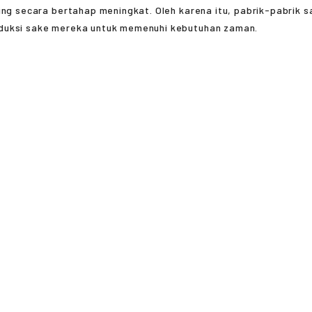
ing secara bertahap meningkat. Oleh karena itu, pabrik-pabrik s
uksi sake mereka untuk memenuhi kebutuhan zaman.