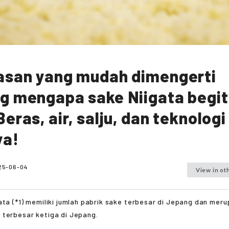
asan yang mudah dimengerti
g mengapa sake Niigata begi
eras, air, salju, dan teknologi
ya!
25-06-04
View in ot
ata (*1) memiliki jumlah pabrik sake terbesar di Jepang dan mer
 terbesar ketiga di Jepang.