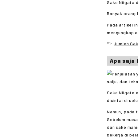
Sake Niigata d
Banyak orang b
Pada artikel i
mengungkap ala
*1:
Jumlah Sak
Apa saja 
Sake Niigata 
dicintai di se
Namun, pada t
Sebelum masa i
dan sake mani
bekerja di bel