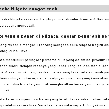
sake Niigata sangat enak
sake Niigata sekarang begitu populer di seluruh negeri? Dari sini
ya secara mendetail.
e yang dipanen di Niigata, daerah penghasil be
ata menduduki peringkat pertama di Jepang dalam hal produksi b
Koshihikari, dengan rasanya yang keras, lengket, dan manis, san
eri. Alasan untuk menghasilkan beras yang lezat adalah tanah yan
an suhu yang besar, dan air salju yang mencair yang kaya akan 
m dan iklim Niigata yang unik menghasilkan beras yang mengkila
 baik.
gata terus memproduksi beras yang lezat. Beras sake, bahan bak
diproduksi secara luas. Varietas beras sake seperti Gohyakuman