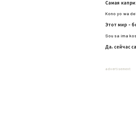
Самая капри
Kono yo wa de
Этот мир - 
Sou sa ima ko
Да, сейчас 
advertisement