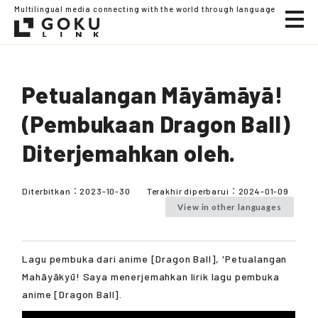
Multilingual media connecting with the world through language
Petualangan Māyāmāyā!
(Pembukaan Dragon Ball)
Diterjemahkan oleh.
Diterbitkan：
2023-10-30
Terakhir diperbarui：
2024-01-09
View in other languages
Lagu pembuka dari anime [Dragon Ball], 'Petualangan
Mahāyākyū! Saya menerjemahkan lirik lagu pembuka
anime [Dragon Ball].