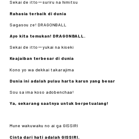
Sekai de ittoーsuriru na himitsu
Rahasia terbaik di dunia
Sagasou ze! DRAGONBALL
Ayo kita temukan! DRAGONBALL.
Sekai de ittoーyukai na kiseki
Keajaiban terbesar di dunia
Kono yo wa dekkai takarajima
Dunia ini adalah pulau harta karun yang besar
Sou sa ima koso adobenchaa!
Ya, sekarang saatnya untuk berpetualang!
Mune wakuwaku no ai ga GISSIRI
Cinta dari hati adalah GISSIRI.