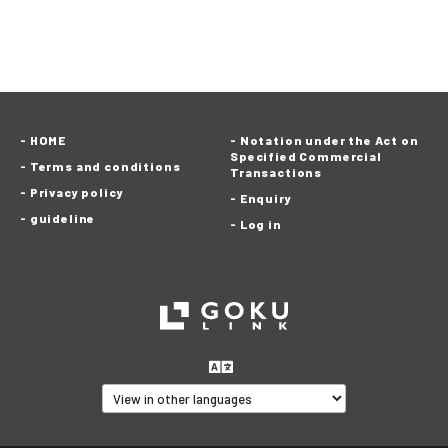
HOME
Notation under the Act on
Specified Commercial
Terms and conditions
Transactions
Privacy policy
Enquiry
guideline
Log in