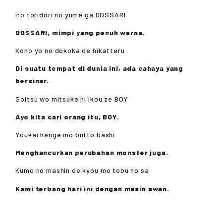
Iro toridori no yume ga DOSSARI
DOSSARI, mimpi yang penuh warna.
Kono yo no dokoka de hikatteru
Di suatu tempat di dunia ini, ada cahaya yang
bersinar.
Soitsu wo mitsuke ni ikou ze BOY
Ayo kita cari orang itu, BOY.
Youkai henge mo butto bashi
Menghancurkan perubahan monster juga.
Kumo no mashin de kyou mo tobu no sa
Kami terbang hari ini dengan mesin awan.