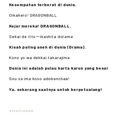
Kesempatan terberat di dunia.
Oikakero! DRAGONBALL
Kejar mereka! DRAGONBALL.
Sekai de ittoーikashita dorama
Kisah paling aneh di dunia (Drama).
Kono yo wa dekkai takarajima
Dunia ini adalah pulau harta karun yang besar
Sou sa ima koso adobenchaa!
Ya, sekarang saatnya untuk berpetualang!
advertisement