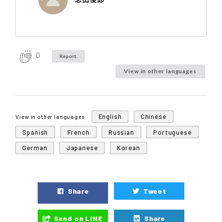
0
Report.
View in other languages
English
Chinese
View in other languages
Spanish
French
Russian
Portuguese
German
Japanese
Korean
Share
Tweet
Send on LINE
Share