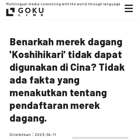
Multilingual media connecting with the world through language
Benarkah merek dagang
'Koshihikari' tidak dapat
digunakan di Cina? Tidak
ada fakta yang
menakutkan tentang
pendaftaran merek
dagang.
Diterbitkan：
2023-04-11