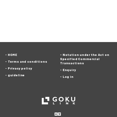
HOME
Notation under the Act on
Specified Commercial
Terms and conditions
Transactions
Privacy policy
Enquiry
guideline
Log in