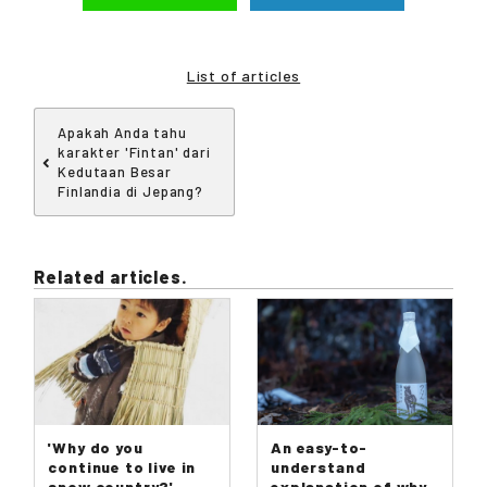
List of articles
Apakah Anda tahu
karakter 'Fintan' dari
Kedutaan Besar
Finlandia di Jepang?
Related articles.
'Why do you
An easy-to-
continue to live in
understand
snow country?'
explanation of why