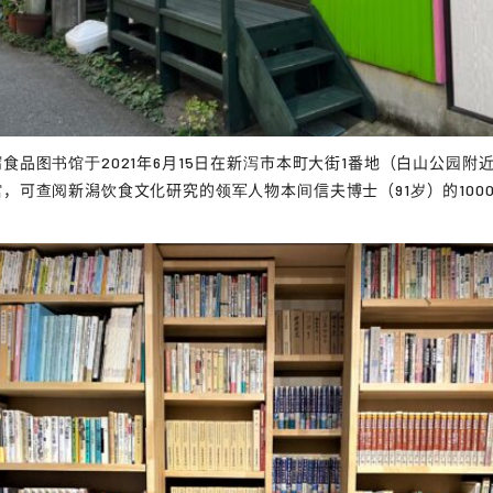
食品图书馆于2021年6月15日在新泻市本町大街1番地（白山公园附
，可查阅新潟饮食文化研究的领军人物本间信夫博士（91岁）的100
。