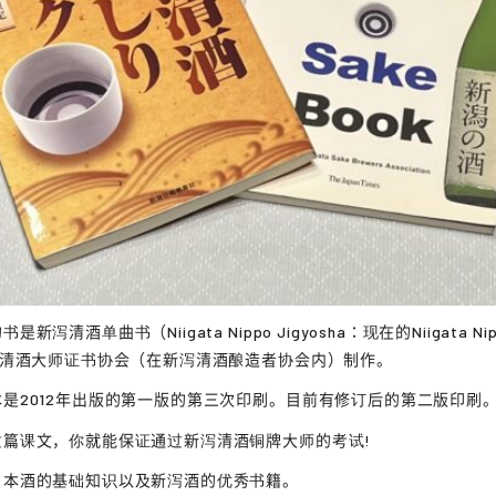
泻清酒单曲书（Niigata Nippo Jigyosha：现在的Niigata Nipp
泻清酒大师证书协会（在新泻清酒酿造者协会内）制作。
是2012年出版的第一版的第三次印刷。目前有修订后的第二版印刷
这篇课文，你就能保证通过新泻清酒铜牌大师的考试!
日本酒的基础知识以及新泻酒的优秀书籍。