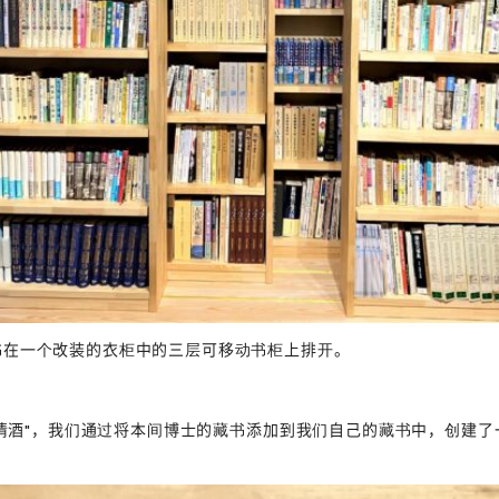
书在一个改装的衣柜中的三层可移动书柜上排开。
 "清酒"，我们通过将本间博士的藏书添加到我们自己的藏书中，创建