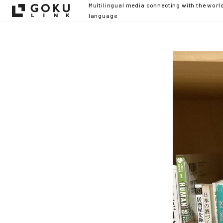
Multilingual media connecting with the worl
language