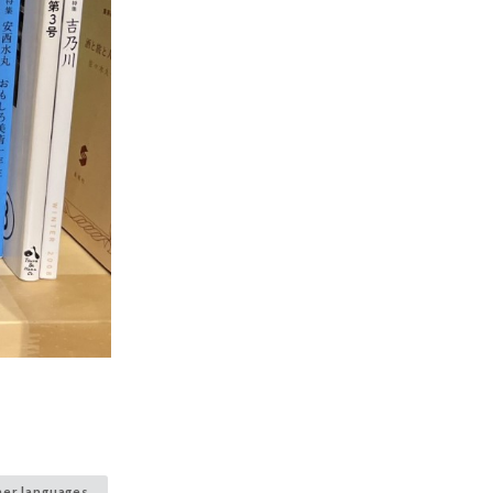
her languages