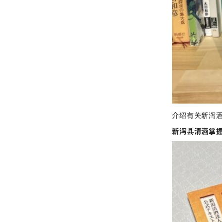
介绍有关新泻
新泻县清酒掌