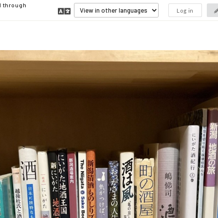
d through
Log in