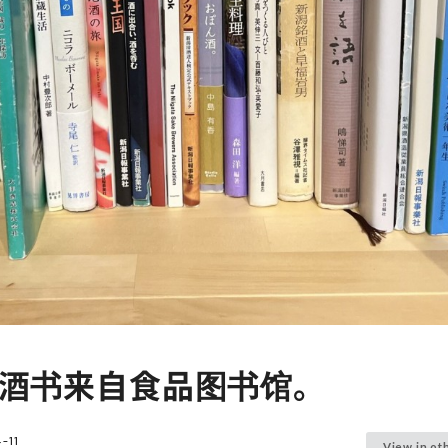
酒书来自食品图书馆。
-11
View in ot