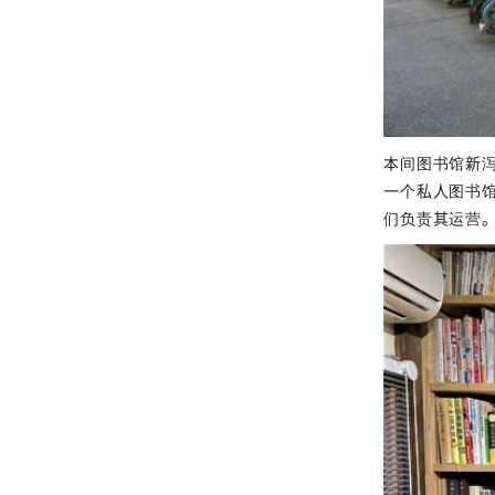
本间图书馆新泻
一个私人图书馆
们负责其运营