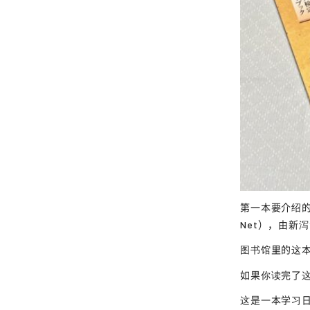
第一本要介绍的书是新
Net），由新
图书馆里的这本
如果你读完了
这是一本学习