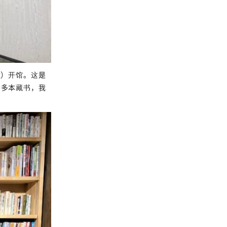
近）开馆。这是
0多本藏书，我