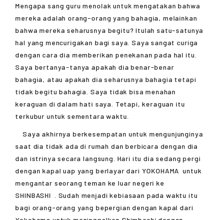
Mengapa sang guru menolak untuk mengatakan bahwa
mereka adalah orang-orang yang bahagia, melainkan
bahwa mereka seharusnya begitu? Itulah satu-satunya
hal yang mencurigakan bagi saya. Saya sangat curiga
dengan cara dia memberikan penekanan pada hal itu.
Saya bertanya-tanya apakah dia benar-benar
bahagia, atau apakah dia seharusnya bahagia tetapi
tidak begitu bahagia. Saya tidak bisa menahan
keraguan di dalam hati saya. Tetapi, keraguan itu
terkubur untuk sementara waktu.
Saya akhirnya berkesempatan untuk mengunjunginya
saat dia tidak ada di rumah dan berbicara dengan dia
dan istrinya secara langsung. Hari itu dia sedang pergi
dengan kapal uap yang berlayar dari
YOKOHAMA
untuk
mengantar seorang teman ke luar negeri ke
SHINBASHI
. Sudah menjadi kebiasaan pada waktu itu
bagi orang-orang yang bepergian dengan kapal dari
Yokohama untuk meninggalkan Shimbashi dengan