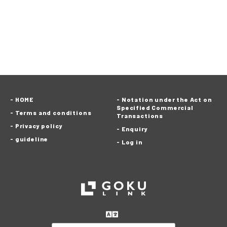
HOME
Notation under the Act on
Specified Commercial
Terms and conditions
Transactions
Privacy policy
Enquiry
guideline
Log in