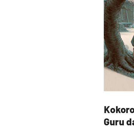
Kokoro
Guru d