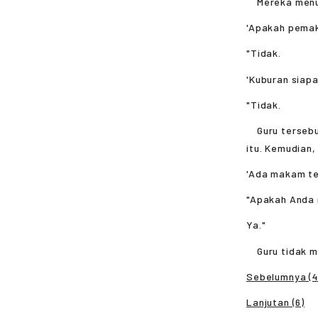
Mereka menuru
'Apakah pemak
"Tidak.
'Kuburan siap
"Tidak.
Guru tersebut
itu. Kemudian,
'Ada makam te
"Apakah Anda 
Ya."
Guru tidak mem
Sebelumnya (4
Lanjutan (6)