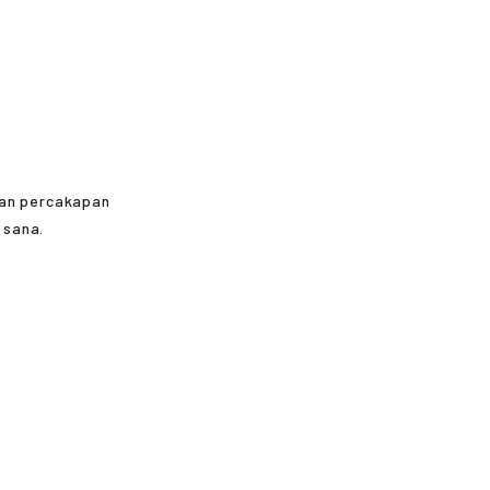
kan percakapan
 sana.