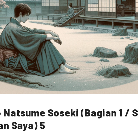
 Natsume Soseki (Bagian 1 / 
an Saya) 5