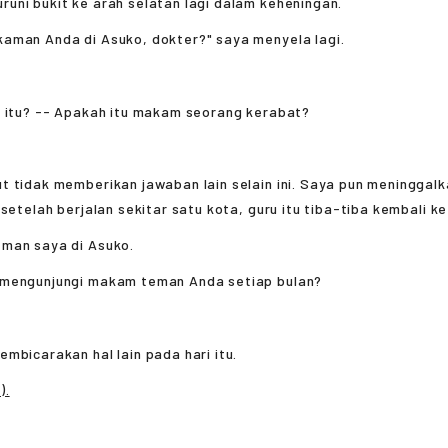
ni bukit ke arah selatan lagi dalam keheningan.
aman Anda di Asuko, dokter?" saya menyela lagi.
a itu? -- Apakah itu makam seorang kerabat?
 tidak memberikan jawaban lain selain ini. Saya pun meninggal
 setelah berjalan sekitar satu kota, guru itu tiba-tiba kembali ke
man saya di Asuko.
mengunjungi makam teman Anda setiap bulan?
bicarakan hal lain pada hari itu.
).