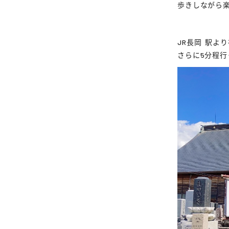
歩きしながら
JR
長岡
駅より
さらに5分程行