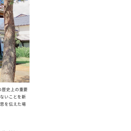
の歴史上の重要
がないことを新
意思を伝えた場