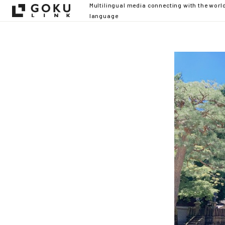
Multilingual media connecting with the worl
language