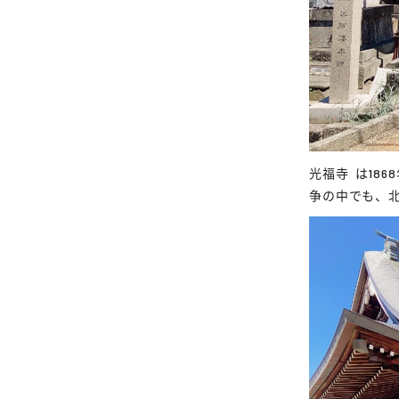
光福寺
は186
争の中でも、