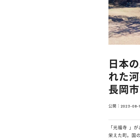
日本の
れた河
長岡市
公開：
2023-08-
「
光福寺
」が
栄えた町。国