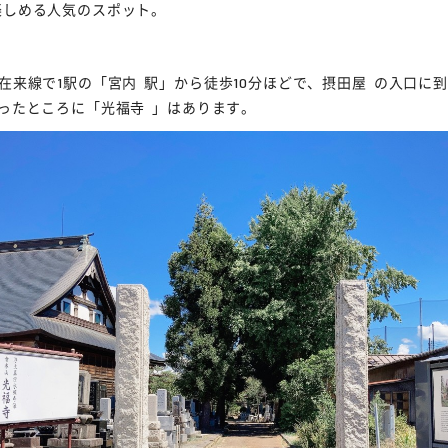
楽しめる人気のスポット。
在来線で1駅の「
宮内
駅」から徒歩10分ほどで、
摂田屋
の入口に到
ったところに「
光福寺
」はあります。