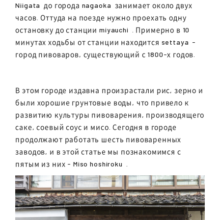
Niigata
до города
nagaoka
занимает около двух
часов. Оттуда на поезде нужно проехать одну
остановку до станции
miyauchi
. Примерно в 10
минутах ходьбы от станции находится
settaya
-
город пивоваров, существующий с 1800-х годов.
В этом городе издавна произрастали рис, зерно и
были хорошие грунтовые воды, что привело к
развитию культуры пивоварения, производящего
саке, соевый соус и мисо. Сегодня в городе
продолжают работать шесть пивоваренных
заводов, и в этой статье мы познакомимся с
пятым из них - Miso
hoshiroku
.