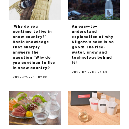
'Why do you
An easy-to-
continue to live in
understand
snow country?'
explanation of why
Basic knowledge
Niigata's sake is so
that sharply
good! The rice,
answers the
water, snow and
question "Why do
technology behind
you continue to live
it!
in snow country?
2022-07-27 09:29:48
2022-07-27 10:07:00