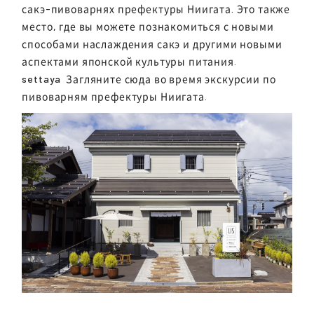
сакэ-пивоварнях префектуры Ниигата. Это также
место, где вы можете познакомиться с новыми
способами наслаждения сакэ и другими новыми
аспектами японской культуры питания.
settaya
Загляните сюда во время экскурсии по
пивоварням префектуры Ниигата.