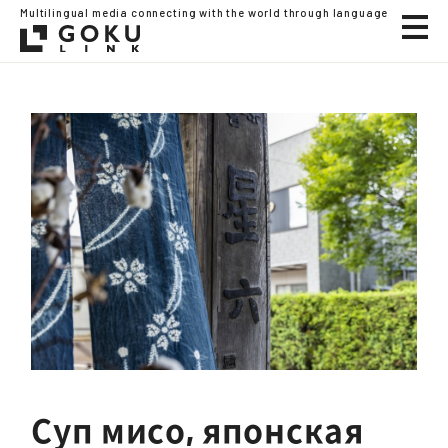
Multilingual media connecting with the world through language
Суп мисо, японская