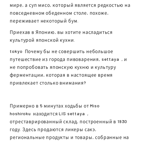
мире, а суп мисо, который является редкостью на
повседневном обеденном столе, похоже,
переживает некоторый бум.
Приехав в Японию, вы хотите насладиться
культурой японской кухни.
tokyo
Почему бы не совершить небольшое
путешествие из города пивоварения,
settaya
, и
не попробовать японскую кухню и культуру
ферментации, которая в настоящее время
привлекает столько внимания?
Примерно в 5 минутах ходьбы от Miso
hoshiroku
находится LIS
settaya
,
отреставрированный склад, построенный в 1930
году. Здесь продаются ликеры сакэ,
региональные продукты и товары, собранные на