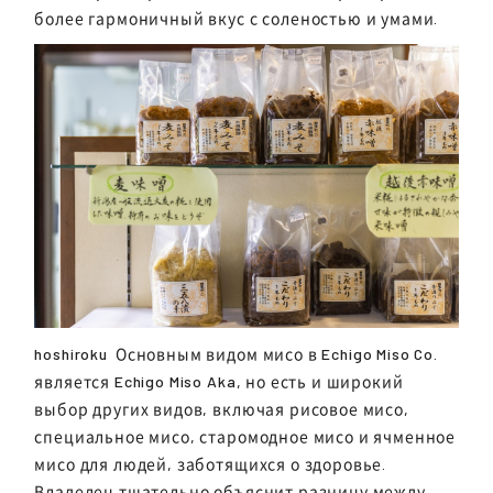
более гармоничный вкус с соленостью и умами.
hoshiroku
Основным видом мисо в Echigo Miso Co.
является Echigo Miso Aka, но есть и широкий
выбор других видов, включая рисовое мисо,
специальное мисо, старомодное мисо и ячменное
мисо для людей, заботящихся о здоровье.
Владелец тщательно объяснит разницу между