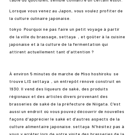
Lorsque vous venez au Japon, vous voulez profiter de
la culture culinaire japonaise.
tokyo
Pourquoi ne pas faire un petit voyage à partir
de la ville du brassage,
settaya
, et goûter à la cuisine
japonaise et à la culture de la fermentation qui
attirent actuellement tant d'attention ?
À environ 5 minutes de marche de Miso
hoshiroku
se
trouve LIS
settaya
, un entrepôt rénové construit en
1930. Il vend des liqueurs de saké, des produits
régionaux et des articles divers provenant des
brasseries de saké de la préfecture de Niigata. C'est
aussi un endroit où vous pouvez découvrir de nouvelles
façons d'apprécier le saké et d'autres aspects de la
culture alimentaire japonaise.
settaya
N'hésitez pas à
vous y arrêter lors de votre visite des brasseries de la