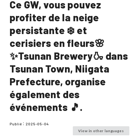
Ce GW, vous pouvez
profiter de la neige
persistante ❄️ et
cerisiers en fleurs🌸
✨Tsunan Brewery🍶 dans
Tsunan Town, Niigata
Prefecture, organise
également des
événements 🎵.
Publié：
2025-05-04
View in other languages