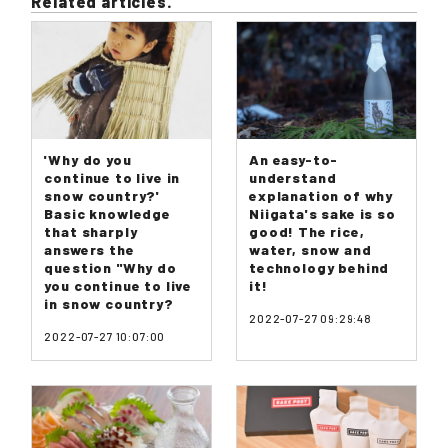
Related articles.
'Why do you
An easy-to-
continue to live in
understand
snow country?'
explanation of why
Basic knowledge
Niigata's sake is so
that sharply
good! The rice,
answers the
water, snow and
question "Why do
technology behind
you continue to live
it!
in snow country?
2022-07-27 09:29:48
2022-07-27 10:07:00