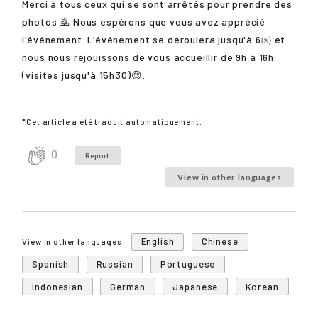
Merci à tous ceux qui se sont arrêtés pour prendre des
photos 🙇 Nous espérons que vous avez apprécié
l'événement. L'événement se déroulera jusqu'à 6㈫ et
nous nous réjouissons de vous accueillir de 9h à 16h
(visites jusqu'à 15h30)😊.
*Cet article a été traduit automatiquement.
0
Report.
View in other languages
English
Chinese
View in other languages
Spanish
Russian
Portuguese
Indonesian
German
Japanese
Korean