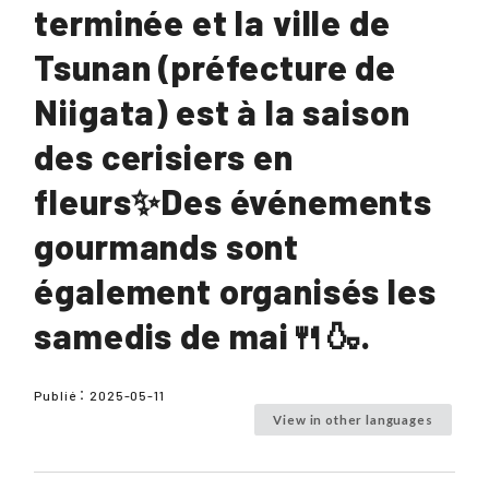
terminée et la ville de
Tsunan (préfecture de
Niigata) est à la saison
des cerisiers en
fleurs✨Des événements
gourmands sont
également organisés les
samedis de mai🍴🍶.
Publié：
2025-05-11
View in other languages