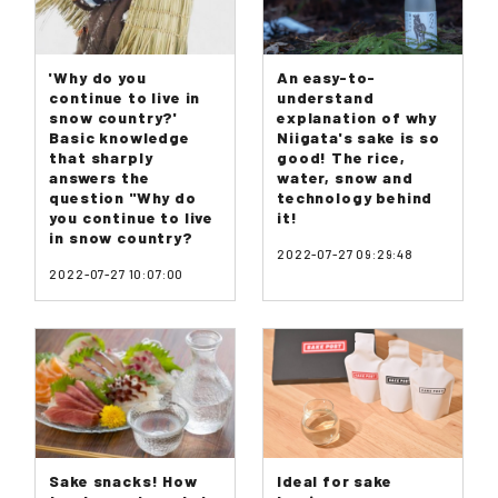
'Why do you
An easy-to-
continue to live in
understand
snow country?'
explanation of why
Basic knowledge
Niigata's sake is so
that sharply
good! The rice,
answers the
water, snow and
question "Why do
technology behind
you continue to live
it!
in snow country?
2022-07-27 09:29:48
2022-07-27 10:07:00
Sake snacks! How
Ideal for sake