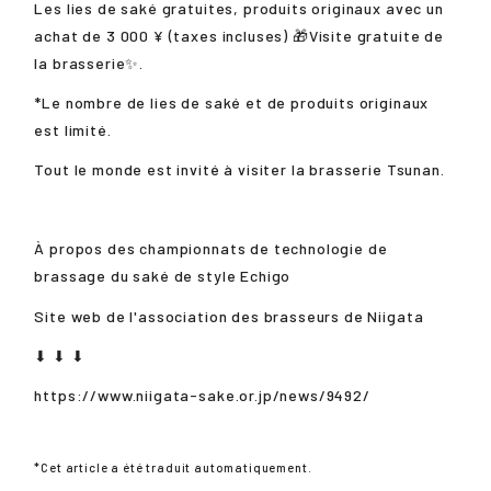
Les lies de saké gratuites, produits originaux avec un
achat de 3 000 ¥ (taxes incluses) 🎁Visite gratuite de
la brasserie✨.
*Le nombre de lies de saké et de produits originaux
est limité.
Tout le monde est invité à visiter la brasserie Tsunan.
À propos des championnats de technologie de
brassage du saké de style Echigo
Site web de l'association des brasseurs de Niigata
⬇ ⬇ ⬇
https://www.niigata-sake.or.jp/news/9492/
*Cet article a été traduit automatiquement.