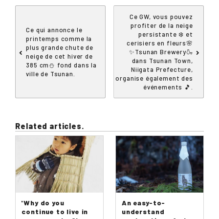
Ce GW, vous pouvez
profiter de la neige
Ce qui annonce le
persistante ❄️ et
printemps comme la
cerisiers en fleurs🌸
plus grande chute de
✨Tsunan Brewery🍶
neige de cet hiver de
dans Tsunan Town,
385 cm⛄ fond dans la
Niigata Prefecture,
ville de Tsunan.
organise également des
événements 🎵.
Related articles.
'Why do you
An easy-to-
continue to live in
understand