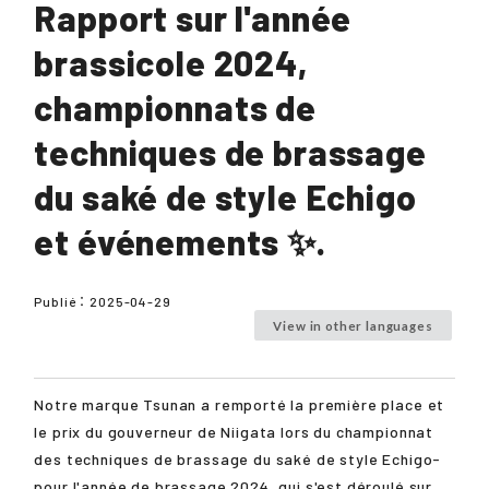
Rapport sur l'année
brassicole 2024,
championnats de
techniques de brassage
du saké de style Echigo
et événements ✨.
Publié：
2025-04-29
View in other languages
Notre marque Tsunan a remporté la première place et
le prix du gouverneur de Niigata lors du championnat
des techniques de brassage du saké de style Echigo-
pour l'année de brassage 2024, qui s'est déroulé sur