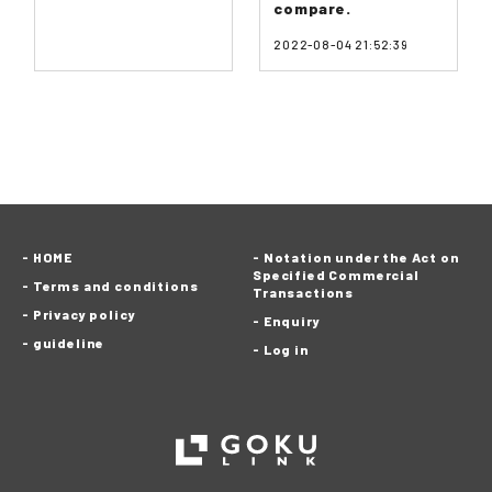
compare.
2022-08-04 21:52:39
HOME
Notation under the Act on
Specified Commercial
Terms and conditions
Transactions
Privacy policy
Enquiry
guideline
Log in