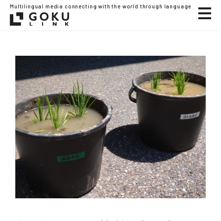
Multilingual media connecting with the world through language