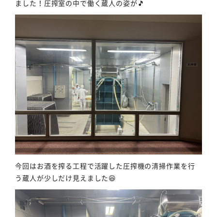
ました！圧搾室の中で働く蔵人の姿が🎵
今回はお酒を搾る工程で活躍した圧搾機の清掃作業を行
う蔵人が少しだけ見えました😆