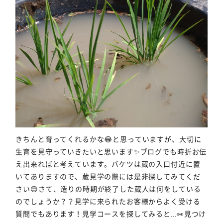
きちんと育ってくれるかな😂と思っていますが、大切に
生育を見守っていきたいと思います✨ブログでも時折お伝
え出来ればと考えています。バケツは蔵の入口付近に置
いてありますので、蔵見学の際には是非探してみてくだ
さい😊さて、造りの時期が終了した蔵人は何をしている
のでしょうか？？見学に来られたお客様からよく受ける
質問でもあります！見学コースを探してみると…👀見つけ