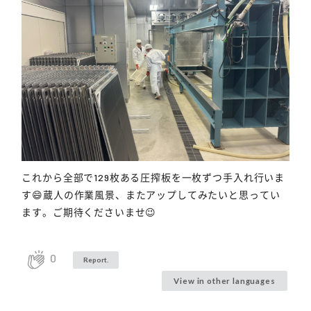
これから全部で129枚ある圧搾板を一枚ずつ手入れ行いま
す😄蔵人の作業風景、またアップしてみたいと思ってい
ます。ご期待くださいませ😉
0
Report.
View in other languages