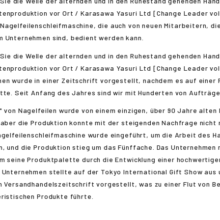
agelfeilenschleifmaschine, die auch von neuen Mitarbeitern, die
m Unternehmen sind, bedient werden kann.
en wurde in einer Zeitschrift vorgestellt, nachdem es auf eine
tte. Seit Anfang des Jahres sind wir mit Hunderten von Aufträge
" von Nagelfeilen wurde von einem einzigen, über 90 Jahre alten
 aber die Produktion konnte mit der steigenden Nachfrage nicht 
agelfeilenschleifmaschine wurde eingeführt, um die Arbeit des 
n, und die Produktion stieg um das Fünffache. Das Unternehmen 
m seine Produktpalette durch die Entwicklung einer hochwertige
 Unternehmen stellte auf der Tokyo International Gift Show aus 
n Versandhandelszeitschrift vorgestellt, was zu einer Flut von B
ristischen Produkte führte.