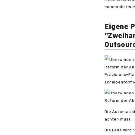
monopolistisc
Eigene P
"Zweihan
Outsour
Präzisions-Fla
scheibenförmi
Die Automatisi
achten muss.
Die Feile wird