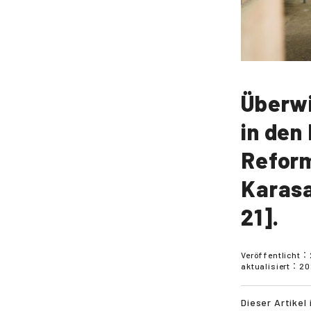
Überwi
in den
Reform
Karasa
21].
Veröffentlicht：
aktualisiert：
20
Dieser Artikel