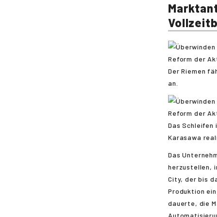
Marktant
Vollzeit
Der Riemen fäh
an.
Das Schleifen 
Karasawa real
Das Unternehm
herzustellen, 
City, der bis 
Produktion ei
dauerte, die M
Automatisieru