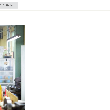
Article.