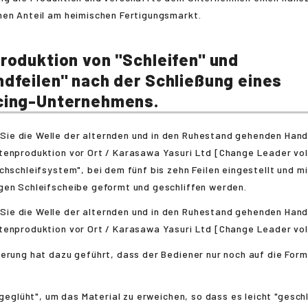
hen Anteil am heimischen Fertigungsmarkt.
roduktion von "Schleifen" und
dfeilen" nach der Schließung eines
cing-Unternehmens.
chschleifsystem", bei dem fünf bis zehn Feilen eingestellt und mi
gen Schleifscheibe geformt und geschliffen werden.
erung hat dazu geführt, dass der Bediener nur noch auf die Form
 "geglüht", um das Material zu erweichen, so dass es leicht "gesch