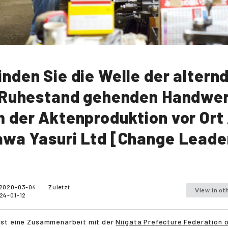
nden Sie die Welle der altern
 Ruhestand gehenden Handwer
 der Aktenproduktion vor Ort 
wa Yasuri Ltd [Change Leader
2020-03-04
Zuletzt
View in ot
24-01-12
 ist eine Zusammenarbeit mit der
Niigata Prefecture Federation 