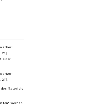
t einer
 des Materials
liffen" werden