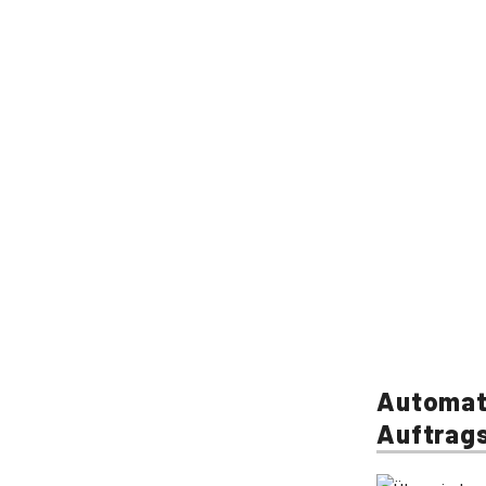
Automati
Auftrags