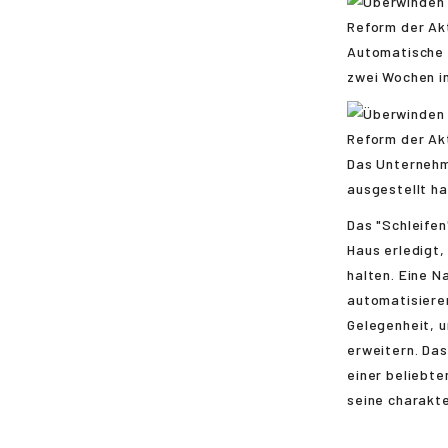
Automatische N
zwei Wochen i
Das Unternehm
ausgestellt ha
Das "Schleifen
Haus erledigt,
halten. Eine N
automatisiere
Gelegenheit, u
erweitern. Das
einer beliebte
seine charakte