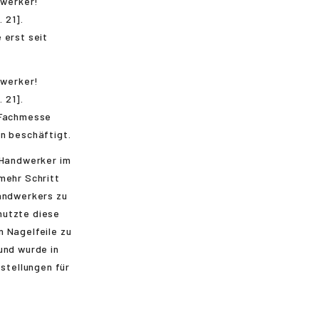
 erst seit
r Fachmesse
n beschäftigt.
 Handwerker im
mehr Schritt
Handwerkers zu
nutzte diese
n Nagelfeile zu
und wurde in
estellungen für