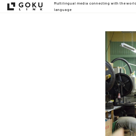
Multilingual media connecting with the worl
language