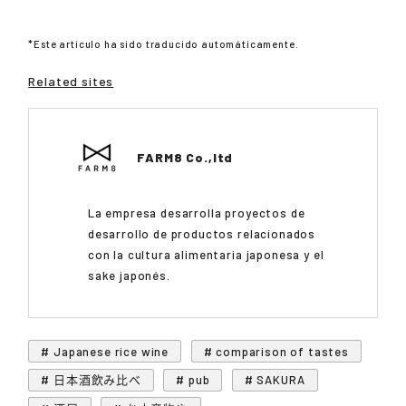
*Este artículo ha sido traducido automáticamente.
Related sites
FARM8 Co.,ltd
La empresa desarrolla proyectos de
desarrollo de productos relacionados
con la cultura alimentaria japonesa y el
sake japonés.
# Japanese rice wine
# comparison of tastes
# 日本酒飲み比べ
# pub
# SAKURA