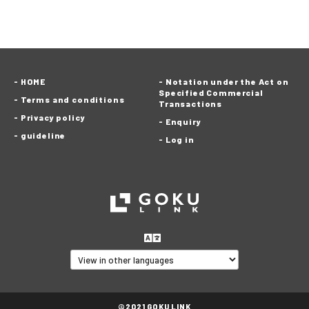
HOME
Notation under the Act on
Specified Commercial
Terms and conditions
Transactions
Privacy policy
Enquiry
guideline
Log in
©2021 GOKU LINK