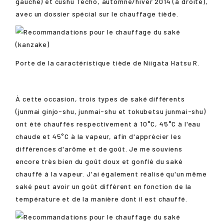
gauche) et cushu Techo, automne/hiver 2014 (à droite),
avec un dossier spécial sur le chauffage tiède.
Porte de la caractéristique tiède de Niigata Hatsu R.
À cette occasion, trois types de saké différents
(junmai ginjo-shu, junmai-shu et tokubetsu junmai-shu)
ont été chauffés respectivement à 10°C, 45°C à l'eau
chaude et 45°C à la vapeur, afin d'apprécier les
différences d'arôme et de goût. Je me souviens
encore très bien du goût doux et gonflé du saké
chauffé à la vapeur. J'ai également réalisé qu'un même
saké peut avoir un goût différent en fonction de la
température et de la manière dont il est chauffé.