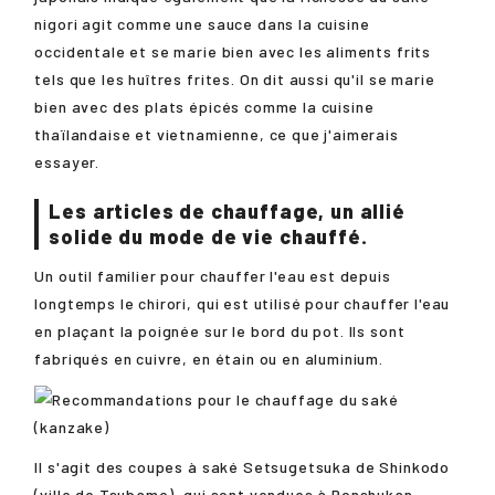
nigori agit comme une sauce dans la cuisine
occidentale et se marie bien avec les aliments frits
tels que les huîtres frites. On dit aussi qu'il se marie
bien avec des plats épicés comme la cuisine
thaïlandaise et vietnamienne, ce que j'aimerais
essayer.
Les articles de chauffage, un allié
solide du mode de vie chauffé.
Un outil familier pour chauffer l'eau est depuis
longtemps le chirori, qui est utilisé pour chauffer l'eau
en plaçant la poignée sur le bord du pot. Ils sont
fabriqués en cuivre, en étain ou en aluminium.
Il s'agit des coupes à saké Setsugetsuka de Shinkodo
(ville de Tsubame), qui sont vendues à
Ponshukan