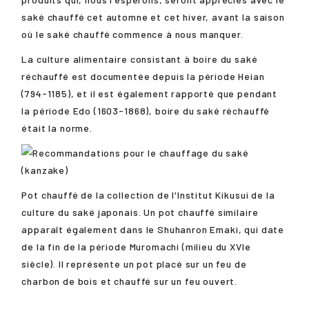
saké chauffé cet automne et cet hiver, avant la saison
où le saké chauffé commence à nous manquer.
La culture alimentaire consistant à boire du saké
réchauffé est documentée depuis la période Heian
(794-1185), et il est également rapporté que pendant
la période Edo (1603-1868), boire du saké réchauffé
était la norme.
Pot chauffé de la collection de l'Institut Kikusui de la
culture du saké japonais. Un pot chauffé similaire
apparaît également dans le Shuhanron Emaki, qui date
de la fin de la période Muromachi (milieu du XVIe
siècle). Il représente un pot placé sur un feu de
charbon de bois et chauffé sur un feu ouvert.