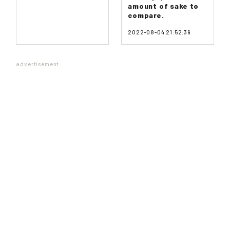
amount of sake to
compare.
2022-08-04 21:52:39
advertisement