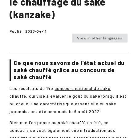
le chauffage du saké
(kanzake)
Publié：
2023-04-11
View in other languages
Ce que nous savons de l'état actuel du
saké chauffé grâce au concours de
saké chauffé
Les résultats du 14e
concours national de saké
chauffé
, qui vise à évaluer le goût du saké lorsqu'il est
bu chaud, une caractéristique essentielle du saké
japonais, ont été annoncés le 6 août 2022.
Bien que l'on pense au saké chauffé en été, ce
concours se veut également une introduction aux
produits qui, nous l'espérons, seront appréciés avec le