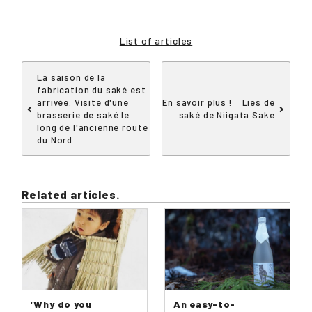
List of articles
La saison de la
fabrication du saké est
arrivée. Visite d'une
En savoir plus ! Lies de
brasserie de saké le
saké de Niigata Sake
long de l'ancienne route
du Nord
Related articles.
'Why do you
An easy-to-