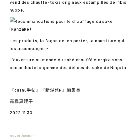
vend des chauffe-tokis originaux estampillés de l'ibis
huppé.
Les produits, la façon de les porter, la nourriture qui
les accompagne -.
L'ouverture au monde du saké chauffé élargira sans
aucun doute la gamme des délices du saké de Niigata.
『
cushu手帖
』『
新潟発R
』編集長
高橋真理子
2022.11.30
advertisement