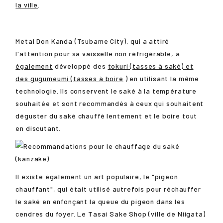
la ville
.
Metal Don Kanda (Tsubame City), qui a attiré
l'attention pour sa vaisselle non réfrigérable, a
également
développé des
tokuri (tasses à saké) et
des gugumeumi (tasses à boire
) en utilisant la même
technologie. Ils conservent le saké à la température
souhaitée et sont recommandés à ceux qui souhaitent
déguster du saké chauffé lentement et le boire tout
en discutant.
Il existe également un art populaire, le "pigeon
chauffant", qui était utilisé autrefois pour réchauffer
le saké en enfonçant la queue du pigeon dans les
cendres du foyer. Le Tasai Sake Shop (ville de Niigata)