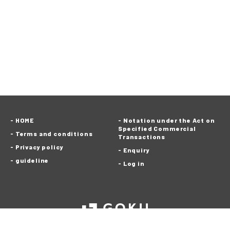
HOME
Notation under the Act on
Specified Commercial
Terms and conditions
Transactions
Privacy policy
Enquiry
guideline
Log in