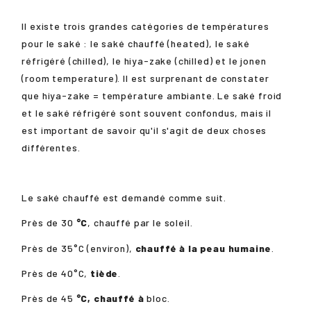
Il existe trois grandes catégories de températures
pour le saké : le saké chauffé (heated), le saké
réfrigéré (chilled), le hiya-zake (chilled) et le jonen
(room temperature). Il est surprenant de constater
que hiya-zake = température ambiante. Le saké froid
et le saké réfrigéré sont souvent confondus, mais il
est important de savoir qu'il s'agit de deux choses
différentes.
Le saké chauffé est demandé comme suit.
Près de 30
°C
, chauffé par le soleil.
Près de 35°C (environ),
chauffé à la peau humaine
.
Près de 40°C,
tiède
.
Près de 45
°C, chauffé à
bloc.