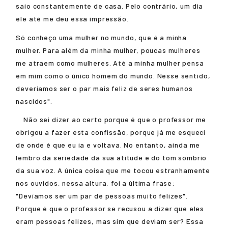
saio constantemente de casa. Pelo contrário, um dia
ele até me deu essa impressão.
Só conheço uma mulher no mundo, que é a minha
mulher. Para além da minha mulher, poucas mulheres
me atraem como mulheres. Até a minha mulher pensa
em mim como o único homem do mundo. Nesse sentido,
deveríamos ser o par mais feliz de seres humanos
nascidos".
Não sei dizer ao certo porque é que o professor me
obrigou a fazer esta confissão, porque já me esqueci
de onde é que eu ia e voltava. No entanto, ainda me
lembro da seriedade da sua atitude e do tom sombrio
da sua voz. A única coisa que me tocou estranhamente
nos ouvidos, nessa altura, foi a última frase:
"Devíamos ser um par de pessoas muito felizes".
Porque é que o professor se recusou a dizer que eles
eram pessoas felizes, mas sim que deviam ser? Essa