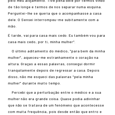
pelo meu alojamento. Tive pena dele por termos vindo
de tão longe e termos de nos separar numa esquina.
Perguntei-lhe se queria que o acompanhasse a casa
dele. O Sensei interrompeu-me subitamente com a
mão.
É tarde, vai para casa mais cedo. Eu também vou para
casa mais cedo, por ti, minha mulher".
O último aditamento do médico, "para bem da minha
mulher", aqueceu-me estranhamente o coração na
altura. Graças a essas palavras, consegui dormir
tranquilamente depois de regressar a casa. Depois
disso, não me esqueci das palavras "pela minha
mulher" durante muito tempo.
Percebi que a perturbação entre o médico e a sua
mulher não era grande coisa. Quase podia adivinhar
que não se tratava de um fenómeno que acontecesse
com muita frequência, pois desde então que entro e