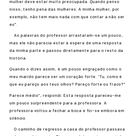
mulher deve estar muito preocupada. Quando penso
nisso, tenho pena das mulheres. A minha mulher, por
exemplo, não tem mais nada com que contar a não ser
eu".
As palavras do professor arrastaram-se um pouco,
mas ele não parecia estar à espera de uma resposta
da minha parte e passou diretamente para o resto da
história.
Quando o dizes assim, é um pouco engraçado como o
meu marido parece ser um coração forte. 'Tu, como é
que eu pareço aos teus olhos? Pareço forte ou fraco?"
Parece médio", respondi. Esta resposta pareceu-me
um pouco surpreendente para a professora. A
professora voltou a fechar a boca e foi-se embora em
silêncio.
O caminho de regresso a casa do professor passava