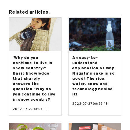
Related articles.
'Why do you
An easy-to-
continue to live in
understand
snow country?'
explanation of why
Basic knowledge
Niigata's sake is so
that sharply
good! The rice,
answers the
water, snow and
question "Why do
technology behind
you continue to live
it!
in snow country?
2022-07-27 09:29:48
2022-07-27 10:07:00