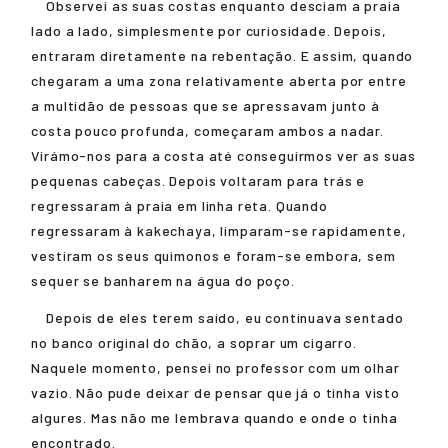
Observei as suas costas enquanto desciam a praia
lado a lado, simplesmente por curiosidade. Depois,
entraram diretamente na rebentação. E assim, quando
chegaram a uma zona relativamente aberta por entre
a multidão de pessoas que se apressavam junto à
costa pouco profunda, começaram ambos a nadar.
Virámo-nos para a costa até conseguirmos ver as suas
pequenas cabeças. Depois voltaram para trás e
regressaram à praia em linha reta. Quando
regressaram à kakechaya, limparam-se rapidamente,
vestiram os seus quimonos e foram-se embora, sem
sequer se banharem na água do poço.
Depois de eles terem saído, eu continuava sentado
no banco original do chão, a soprar um cigarro.
Naquele momento, pensei no professor com um olhar
vazio. Não pude deixar de pensar que já o tinha visto
algures. Mas não me lembrava quando e onde o tinha
encontrado.