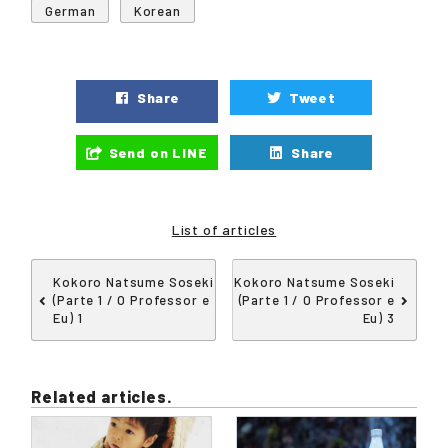
German
Korean
Share
Tweet
Send on LINE
Share
List of articles
Kokoro Natsume Soseki
Kokoro Natsume Soseki
(Parte 1 / O Professor e
(Parte 1 / O Professor e
Eu) 1
Eu) 3
Related articles.