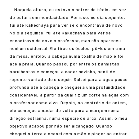
Naquela altura, eu estava a sofrer de tédio, em vez
de estar sem mendacidade. Por isso, no dia seguinte,
fui até Kakechaya para ver se o encontrava de novo.
No dia seguinte, fui até Kakechaya para ver se
encontrava de novo o professor, mas não apareceu
nenhum ocidental. Ele tirou os óculos, pô-los em cima
da mesa, enrolou a cabeça numa toalha de mão e foi
até à praia. Quando passou por entre os banhistas
barulhentos e começou a nadar sozinho, senti de
repente vontade de o seguir. Saltei para a água pouco
profunda até à cabeça e cheguei a uma profundidade
considerável, a partir da qual fiz um corte na água com
o professor como alvo. Depois, ao contrário de ontem,
ele começou a nadar de volta para a margem numa
direção estranha, numa espécie de arco. Assim, o meu
objetivo acabou por não ser alcançado. Quando
cheguei a terra e acenei com a mão a pingar ao entrar