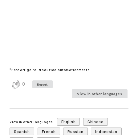
*Este artigo foi traduzido automaticamente.
0
Report.
View in other languages
English
Chinese
View in other languages
Spanish
French
Russian
Indonesian