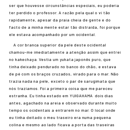
ser que houvesse circunstâncias especiais, eu poderia
ter perdido o professor. A razão pela qual o vi tão
rapidamente, apesar da praia cheia de gente e do
facto de a minha mente estar tão distraída, foi porque
ele estava acompanhado por um ocidental.
A cor branca superior da pele deste ocidental
chamou-me imediatamente a atenção assim que entrei
no kakechaya. Vestia um yukata japonês puro, que
tinha deixado pendurado no banco do chão, e estava
de pé com os braços cruzados, virado para o mar. Não
trazia nada na pele, exceto o par de sarugimata que
nós trazíamos. Foi a primeira coisa que me pareceu
estranha. Eu tinha estado em
YUIGAHAMA
dois dias
antes, agachado na areia e observado durante muito
tempo os ocidentais a entrarem no mar. O local onde
eu tinha deitado o meu traseiro era numa pequena
colina e mesmo ao lado ficava a porta das traseiras