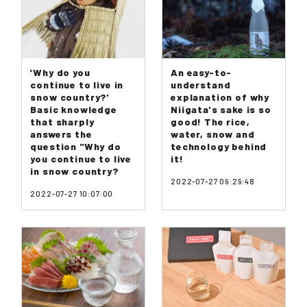
'Why do you
An easy-to-
continue to live in
understand
snow country?'
explanation of why
Basic knowledge
Niigata's sake is so
that sharply
good! The rice,
answers the
water, snow and
question "Why do
technology behind
you continue to live
it!
in snow country?
2022-07-27 09:29:48
2022-07-27 10:07:00