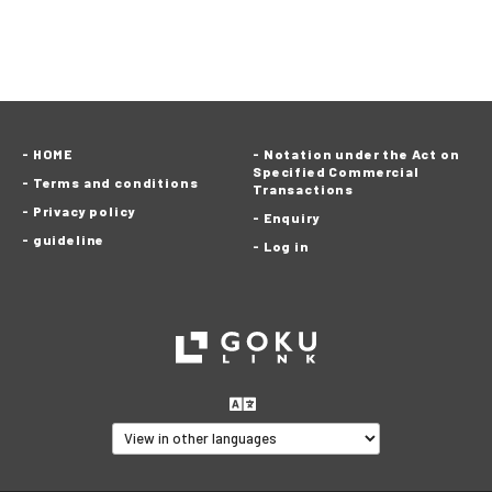
HOME
Notation under the Act on
Specified Commercial
Terms and conditions
Transactions
Privacy policy
Enquiry
guideline
Log in