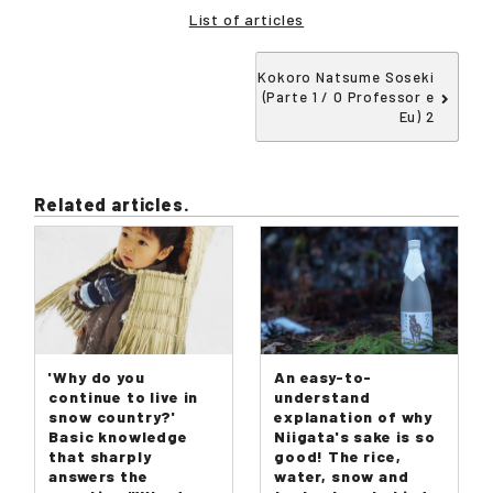
List of articles
Kokoro Natsume Soseki
(Parte 1 / O Professor e
Eu) 2
Related articles.
'Why do you
An easy-to-
continue to live in
understand
snow country?'
explanation of why
Basic knowledge
Niigata's sake is so
that sharply
good! The rice,
answers the
water, snow and