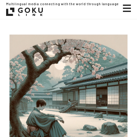
Multilingual media connecting with the world through language