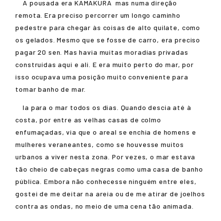
A pousada era
KAMAKURA
mas numa direção
remota. Era preciso percorrer um longo caminho
pedestre para chegar às coisas de alto quilate, como
os gelados. Mesmo que se fosse de carro, era preciso
pagar 20 sen. Mas havia muitas moradias privadas
construídas aqui e ali. E era muito perto do mar, por
isso ocupava uma posição muito conveniente para
tomar banho de mar.
Ia para o mar todos os dias. Quando descia até à
costa, por entre as velhas casas de colmo
enfumaçadas, via que o areal se enchia de homens e
mulheres veraneantes, como se houvesse muitos
urbanos a viver nesta zona. Por vezes, o mar estava
tão cheio de cabeças negras como uma casa de banho
pública. Embora não conhecesse ninguém entre eles,
gostei de me deitar na areia ou de me atirar de joelhos
contra as ondas, no meio de uma cena tão animada.