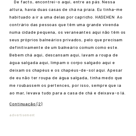
De facto, encontrei-o aqui, entre as pás. Nessa
altura, havia duas casas de chá na praia. Eu tinha-me
habituado a ir a uma delas por capricho.
HASEHEN
Ao
contrário das pessoas que têm uma grande vivenda
numa cidade pequena, os veraneantes aqui não têm os
seus próprios balneários privados, pelo que precisam
definitivamente de um balneário comum como este.
Bebem chá aqui, descansam aqui, lavam a roupa de
água salgada aqui, limpam o corpo salgado aqui e
deixam os chapéus e os chapéus-de-sol aqui. Apesar
de eu não ter roupa de água salgada, tinha medo que
me roubassem os pertences, por isso, sempre que ia
ao mar, levava tudo para a casa de chá e deixava-o lá.
Continuação (2)
advertisement