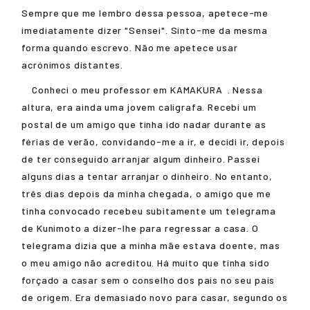
Sempre que me lembro dessa pessoa, apetece-me
imediatamente dizer "Sensei". Sinto-me da mesma
forma quando escrevo. Não me apetece usar
acrónimos distantes.
Conheci o meu professor em
KAMAKURA
. Nessa
altura, era ainda uma jovem calígrafa. Recebi um
postal de um amigo que tinha ido nadar durante as
férias de verão, convidando-me a ir, e decidi ir, depois
de ter conseguido arranjar algum dinheiro. Passei
alguns dias a tentar arranjar o dinheiro. No entanto,
três dias depois da minha chegada, o amigo que me
tinha convocado recebeu subitamente um telegrama
de Kunimoto a dizer-lhe para regressar a casa. O
telegrama dizia que a minha mãe estava doente, mas
o meu amigo não acreditou. Há muito que tinha sido
forçado a casar sem o conselho dos pais no seu país
de origem. Era demasiado novo para casar, segundo os