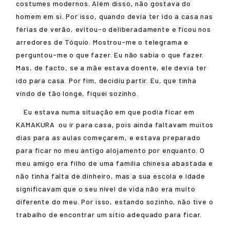
costumes modernos. Além disso, não gostava do
homem em si. Por isso, quando devia ter ido a casa nas
férias de verão, evitou-o deliberadamente e ficou nos
arredores de Tóquio. Mostrou-me o telegrama e
perguntou-me o que fazer. Eu não sabia o que fazer.
Mas, de facto, se a mãe estava doente, ele devia ter
ido para casa. Por fim, decidiu partir. Eu, que tinha
vindo de tão longe, fiquei sozinho.
Eu estava numa situação em que podia ficar em
KAMAKURA
ou ir para casa, pois ainda faltavam muitos
dias para as aulas começarem, e estava preparado
para ficar no meu antigo alojamento por enquanto. O
meu amigo era filho de uma família chinesa abastada e
não tinha falta de dinheiro, mas a sua escola e idade
significavam que o seu nível de vida não era muito
diferente do meu. Por isso, estando sozinho, não tive o
trabalho de encontrar um sítio adequado para ficar.