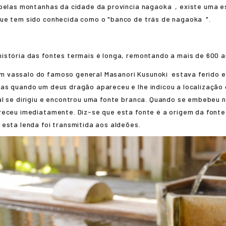
 pelas montanhas da cidade da província
nagaoka
, existe uma e
que tem sido conhecida como o "banco de trás de
nagaoka
".
história das fontes termais é longa, remontando a mais de 600 a
m vassalo do famoso general
Masanori Kusunoki
estava ferido 
as quando um deus dragão apareceu e lhe indicou a localização
l se dirigiu e encontrou uma fonte branca. Quando se embebeu n
receu imediatamente. Diz-se que esta fonte é a origem da fonte
e esta lenda foi transmitida aos aldeões.