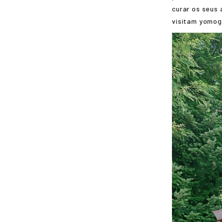
curar os seus
visitam
yomogi