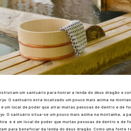
nstruíram um santuário para honrar a lenda do deus dragão e co
ryu
O santuário está localizado um pouco mais acima na montanh
 é um local de poder que atrai muitas pessoas de dentro e de fo
ryu
O santuário situa-se um pouco mais acima na montanha, a pa
hira
e é um local de poder que muitas pessoas de dentro e de f
itam para beneficiar da lenda do deus dragão. Como uma fonte t