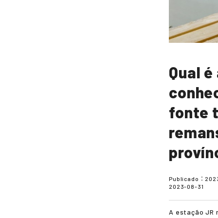
Qual é
conhec
fonte 
remans
provín
Publicado：
202
2023-08-31
A estação JR