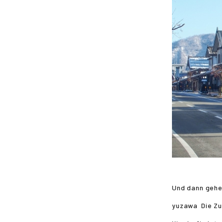
Und dann gehen
yuzawa
Die Z