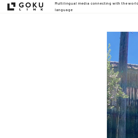
Multilingual media connecting with the worl
language