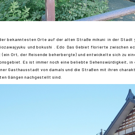
 der bekanntesten Orte auf der alten Straße
mikuni
in der Stadt
hiozawajyuku
und
bokushi
.
Edo
Das Gebiet florierte zwischen
ec
(ein Ort, der Reisende beherbergte) und entwickelte sich zu ei
onsgebiet. Es ist immer noch eine beliebte Sehenswürdigkeit, in 
ner Gasthausstadt von damals und die Straßen mit ihren charakt
en Gängen nachgestellt sind.