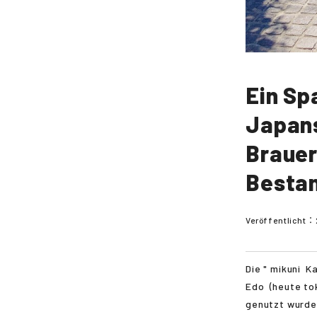
Ein Sp
Japans
Brauer
Bestan
Veröffentlicht：
Die "
mikuni
Ka
Edo
(heute
to
genutzt wurde.