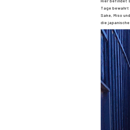
Hier befindet 
Tage bewahrt 
Sake, Miso und
die japanische