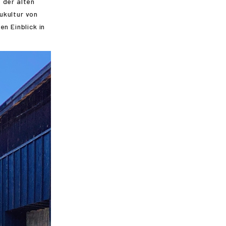
 der alten
ukultur von
n Einblick in