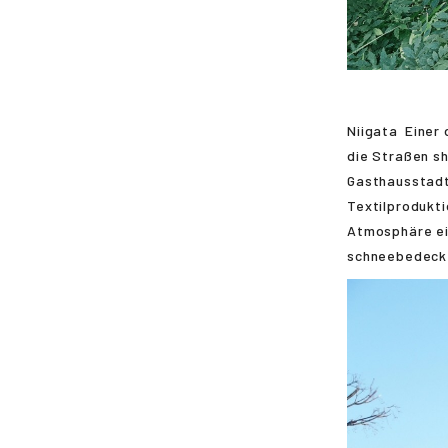
Niigata
Einer
die Straßen
s
Gasthausstadt 
Textilprodukti
Atmosphäre ei
schneebedeckt