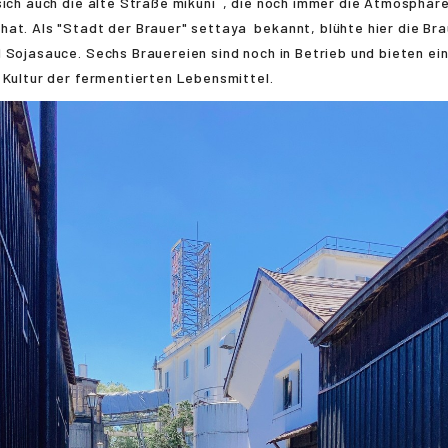
sich auch die alte Straße
mikuni
, die noch immer die Atmosphäre
hat. Als "Stadt der Brauer"
settaya
bekannt, blühte hier die Bra
 Sojasauce. Sechs Brauereien sind noch in Betrieb und bieten eine
 Kultur der fermentierten Lebensmittel.