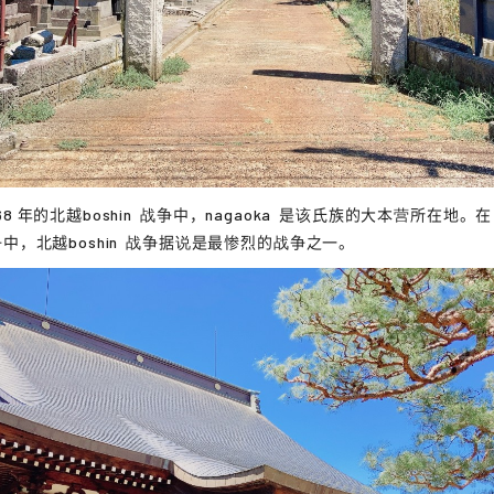
68 年的
北越boshin
战争中，
nagaoka
是该氏族的大本营所在地。在
争中，
北越boshin
战争据说是最惨烈的战争之一。