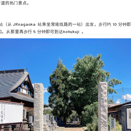
街道的热门景点。
"站（从 JR
nagaoka
站乘坐常规线路的一站）出发，步行约 10 分钟
口。从那里再步行 5 分钟即可到达
kohukuji
。