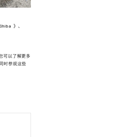
Shiba
》、
您可以了解更多
同时参观这些