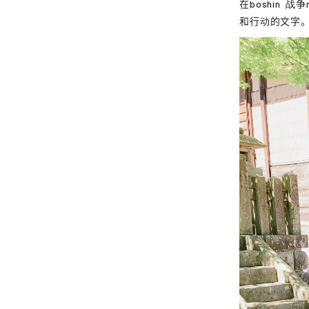
在
boshin
战争
和行动的文字