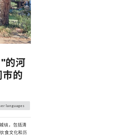
"的河
冈市的
her languages
城镇，包括清
本饮食文化和历