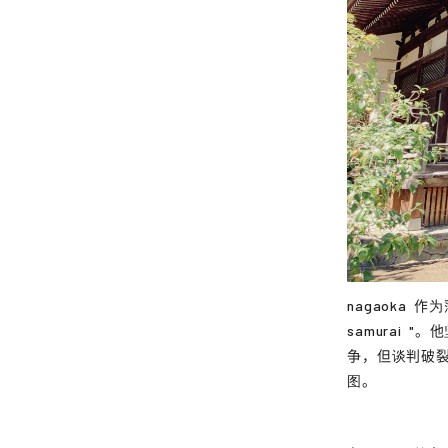
nagaoka
作为
samurai
"。
争，但谈判破
图。