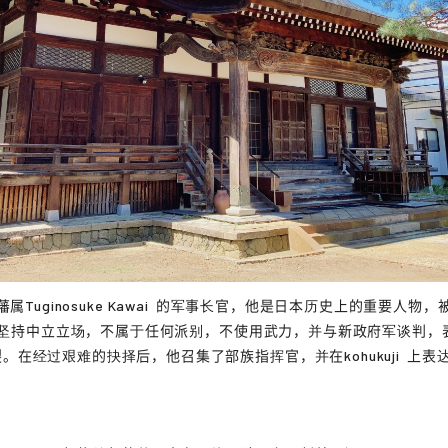
藩属
Tuginosuke Kawai
的军事长官，他是日本历史上的重要人物，被
他坚持中立立场，不属于任何派别，不使用武力，并与新政府军谈判，
裂。在经过艰难的抉择后，他召集了部族指挥官，并在
kohukuji
上表