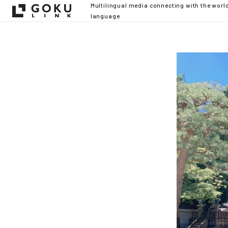
Multilingual media connecting with the worl
language