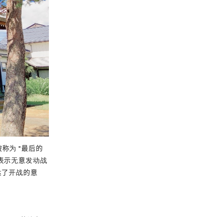
称为 "最后的
表示无意发动战
达了开战的意