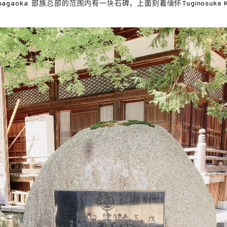
nagaoka
部族总部的范围内有一块石碑，上面刻着缅怀
Tuginosuke 
。