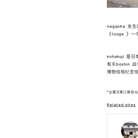
nagaoka
发生
《
touge
》一
kohukuji
是日
有关
boshin
战
博物馆和纪念
*这篇文章已被自
Related sites