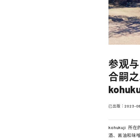
参观与
合嗣之
kohuk
已出版：
2023-0
kohukuji
所在
酒、酱油和味