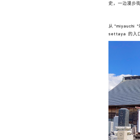
史，一边漫步
从 "
miyauchi
settaya
的入