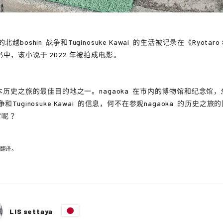
的
北越boshin
战争和
Tuginosuke Kawai
的生活被记录在《
Ryotaro 
书中，该小说于 2022 年被拍成电影。
本历史之旅的最佳目的地之一。
nagaoka
在市内的博物馆和纪念馆，
争和
Tuginosuke Kawai
的信息，何不在参观
nagaoka
的历史之旅的
馆呢？
动翻译。
LIS settaya