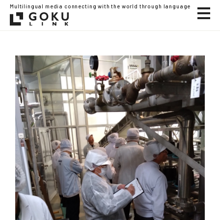
Multilingual media connecting with the world through language