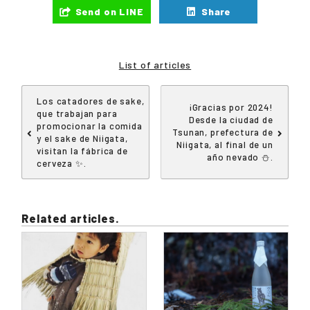
Send on LINE
Share
List of articles
Los catadores de sake,
¡Gracias por 2024!
que trabajan para
Desde la ciudad de
promocionar la comida
Tsunan, prefectura de
y el sake de Niigata,
Niigata, al final de un
visitan la fábrica de
año nevado ⛄.
cerveza ✨.
Related articles.