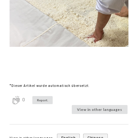
*Dieser Artikel wurde automatisch übersetzt.
0
Report.
View in other languages
English
Chinese
View in other languages