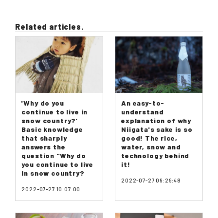
Related articles.
'Why do you
An easy-to-
continue to live in
understand
snow country?'
explanation of why
Basic knowledge
Niigata's sake is so
that sharply
good! The rice,
answers the
water, snow and
question "Why do
technology behind
you continue to live
it!
in snow country?
2022-07-27 09:29:48
2022-07-27 10:07:00