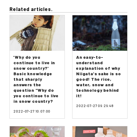
Related articles.
'Why do you
An easy-to-
continue to live in
understand
snow country?'
explanation of why
Basic knowledge
Niigata's sake is so
that sharply
good! The rice,
answers the
water, snow and
question "Why do
technology behind
you continue to live
it!
in snow country?
2022-07-27 09:29:48
2022-07-27 10:07:00