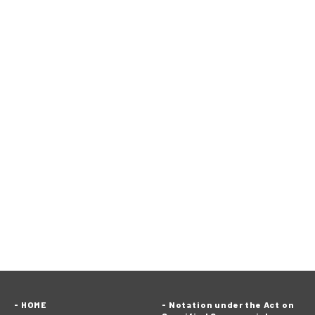
HOME
Notation under the Act on