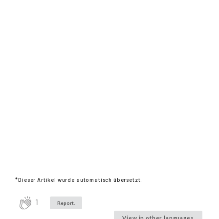
*Dieser Artikel wurde automatisch übersetzt.
1
Report.
View in other languages